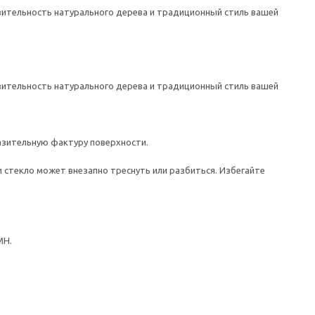
ительность натурального дерева и традиционный стиль вашей
ительность натурального дерева и традиционный стиль вашей
азительную фактуру поверхности.
 стекло может внезапно треснуть или разбиться. Избегайте
МН.