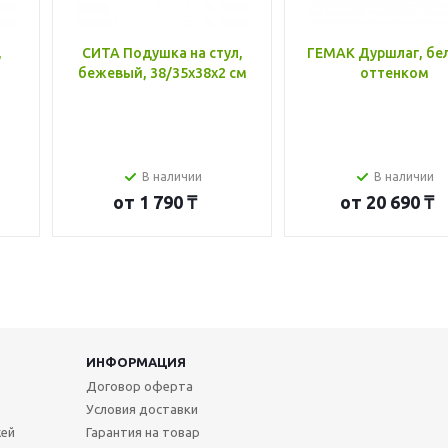
,
СИТА Подушка на стул,
ГЕМАК Дуршлаг, бе
бежевый, 38/35x38x2 см
оттенком
В наличии
В наличии
от
1 790 ₸
от
20 690 ₸
ИНФОРМАЦИЯ
Договор оферта
Условия доставки
жей
Гарантия на товар