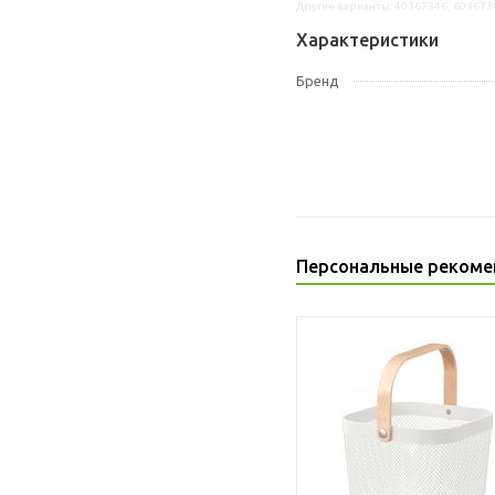
Другие варианты: 40367346, 603673
Характеристики
Бренд
Персональные рекоме