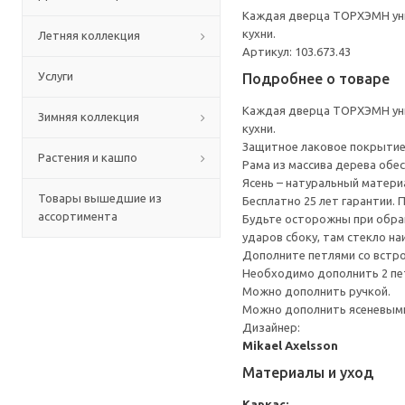
Каждая дверца ТОРХЭМН уни
кухни.
Летняя коллекция
Артикул: 103.673.43
Услуги
Подробнее о товаре
Каждая дверца ТОРХЭМН уни
Зимняя коллекция
кухни.
Защитное лаковое покрытие
Растения и кашпо
Рама из массива дерева обе
Ясень – натуральный матери
Товары вышедшие из
Бесплатно 25 лет гарантии.
ассортимента
Будьте осторожны при обращ
ударов сбоку, там стекло на
Дополните петлями со встр
Необходимо дополнить 2 пе
Можно дополнить ручкой.
Можно дополнить ясеневыми
Дизайнер:
Mikael Axelsson
Материалы и уход
Каркас: