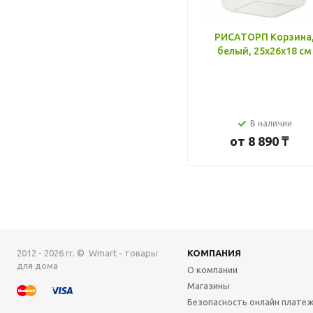
РИСАТОРП Корзина
белый, 25x26x18 см
В наличии
от
8 890 ₸
2012 - 2026 гг. © Wmart - товары
КОМПАНИЯ
для дома
О компании
Магазины
Безопасность онлайн плате