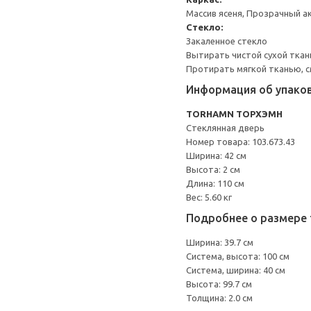
Массив ясеня, Прозрачный а
Стекло:
Закаленное стекло
Вытирать чистой сухой ткан
Протирать мягкой тканью, с
Информация об упако
TORHAMN ТОРХЭМН
Стеклянная дверь
Номер товара: 103.673.43
Ширина: 42 см
Высота: 2 см
Длина: 110 см
Вес: 5.60 кг
Подробнее о размере 
Ширина: 39.7 см
Система, высота: 100 см
Система, ширина: 40 см
Высота: 99.7 см
Толщина: 2.0 см