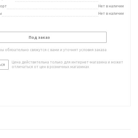
порт
Нет в наличии
ы
Нет в наличии
Под заказ
ы обязательно свяжутся с вами и уточнят условия заказа
Цена действительна только для интернет-магазина и может
ься
отличаться от цен в розничных магазинах