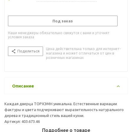
Под заказ
Наши менеджеры обязательно свяжутся с вами и уточнят
условия заказа
Цена действительна только для интернет-
Поделиться
магазина и может отличаться от цен в
розничных магазинах
Описание
Каждая дверца ТОРХЭМН уникальна. Естественные вариации
фактуры и цвета подчеркивают выразительность натурального
дерева и традиционный стиль вашей кухни.
Артикул: 403.673.46
Подробнее о товаре