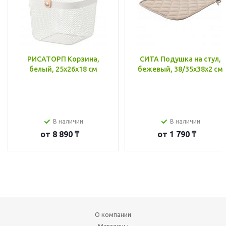
РИСАТОРП Корзина,
СИТА Подушка на стул,
белый, 25x26x18 см
бежевый, 38/35x38x2 см
В наличии
В наличии
от
8 890 ₸
от
1 790 ₸
О компании