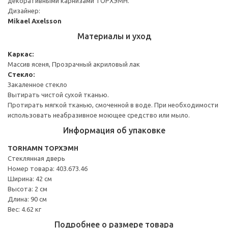
декоративными карнизами ТОРХЭМН.
Дизайнер:
Mikael Axelsson
Материалы и уход
Каркас:
Массив ясеня, Прозрачный акриловый лак
Стекло:
Закаленное стекло
Вытирать чистой сухой тканью.
Протирать мягкой тканью, смоченной в воде. При необходимости
использовать неабразивное моющее средство или мыло.
Информация об упаковке
TORHAMN ТОРХЭМН
Стеклянная дверь
Номер товара: 403.673.46
Ширина: 42 см
Высота: 2 см
Длина: 90 см
Вес: 4.62 кг
Подробнее о размере товара