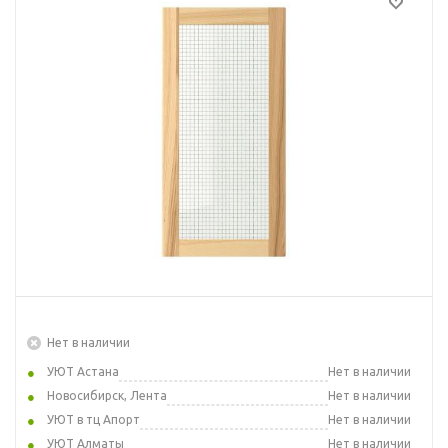
Нет в наличии
УЮТ Астана
Нет в наличии
Новосибирск, Лента
Нет в наличии
УЮТ в тц Апорт
Нет в наличии
УЮТ Алматы
Нет в наличии