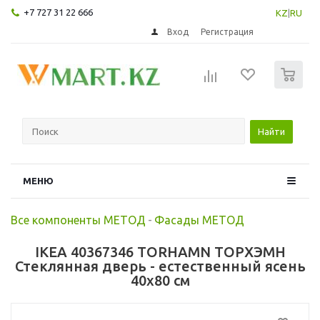
+7 727 31 22 666
KZ
|
RU
Вход
Регистрация
0
Найти
МЕНЮ
Все компоненты МЕТОД
-
Фасады МЕТОД
IKEA 40367346 TORHAMN ТОРХЭМН
Стеклянная дверь - естественный ясень
40x80 см