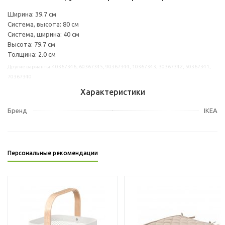
Ширина: 39.7 см
Система, высота: 80 см
Система, ширина: 40 см
Высота: 79.7 см
Толщина: 2.0 см
Другие варианты: 40367346, 60367345, 90367344, 10367343, 30367342, 50367341,
70367340
Характеристики
Бренд
IKEA
Персональные рекомендации