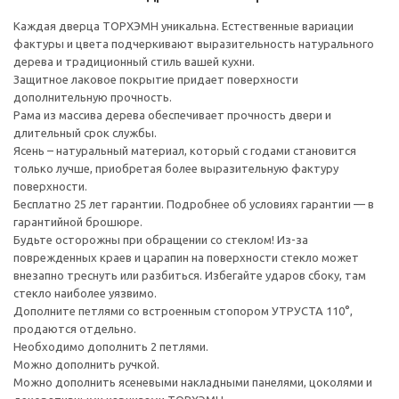
Каждая дверца ТОРХЭМН уникальна. Естественные вариации
фактуры и цвета подчеркивают выразительность натурального
дерева и традиционный стиль вашей кухни.
Защитное лаковое покрытие придает поверхности
дополнительную прочность.
Рама из массива дерева обеспечивает прочность двери и
длительный срок службы.
Ясень – натуральный материал, который с годами становится
только лучше, приобретая более выразительную фактуру
поверхности.
Бесплатно 25 лет гарантии. Подробнее об условиях гарантии — в
гарантийной брошюре.
Будьте осторожны при обращении со стеклом! Из-за
поврежденных краев и царапин на поверхности стекло может
внезапно треснуть или разбиться. Избегайте ударов сбоку, там
стекло наиболее уязвимо.
Дополните петлями со встроенным стопором УТРУСТА 110°,
продаются отдельно.
Необходимо дополнить 2 петлями.
Можно дополнить ручкой.
Можно дополнить ясеневыми накладными панелями, цоколями и