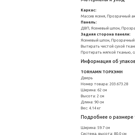
Каркас:
Массив ясеня, Прозрачный а
Панель:
ДВП, Ясеневый шпон, Прозр
Задняя сторона панели:
Ясеневый шпон, Прозрачный
Вытирать чистой сухой ткан
Протирать мягкой тканью, с
Информация об упако
TORHAMN ТОРХЭМН
Дверь
Номер товара: 203.673.28
Ширина: 62 см
Высота: 2 см
Длина: 90 см
Вес: 4.14 кг
Подробнее о размере 
Ширина: 59.7 см
Система, высота: 80.0 см