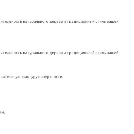
ительность натурального дерева и традиционный стиль вашей
ительность натурального дерева и традиционный стиль вашей
азительную фактуру поверхности.
МН.