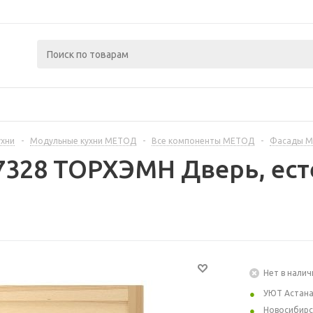
ухни
-
Модульные кухни МЕТОД
-
Все компоненты МЕТОД
-
Фасады 
7328 ТОРХЭМН Дверь, ест
Нет в налич
УЮТ Астан
Новосибирс