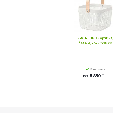
РИСАТОРП Корзина
белый, 25x26x18 см
В наличии
от
8 890 ₸