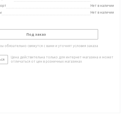
порт
Нет в наличии
ы
Нет в наличии
Под заказ
ы обязательно свяжутся с вами и уточнят условия заказа
Цена действительна только для интернет-магазина и может
ься
отличаться от цен в розничных магазинах