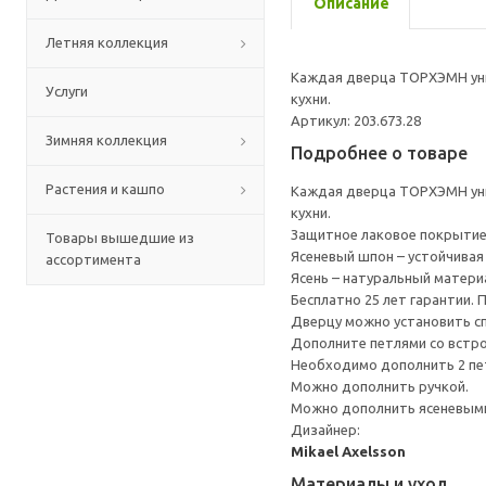
Описание
Летняя коллекция
Каждая дверца ТОРХЭМН уни
Услуги
кухни.
Артикул: 203.673.28
Зимняя коллекция
Подробнее о товаре
Растения и кашпо
Каждая дверца ТОРХЭМН уни
кухни.
Защитное лаковое покрытие
Товары вышедшие из
Ясеневый шпон – устойчивая 
ассортимента
Ясень – натуральный матери
Бесплатно 25 лет гарантии.
Дверцу можно установить сп
Дополните петлями со встр
Необходимо дополнить 2 пе
Можно дополнить ручкой.
Можно дополнить ясеневыми
Дизайнер:
Mikael Axelsson
Материалы и уход