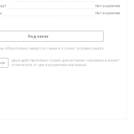
порт
Нет в наличии
ы
Нет в наличии
Под заказ
ы обязательно свяжутся с вами и уточнят условия заказа
Цена действительна только для интернет-магазина и может
ься
отличаться от цен в розничных магазинах