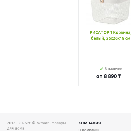
РИСАТОРП Корзина
белый, 25x26x18 см
В наличии
от
8 890 ₸
2012 - 2026 гг. © Wmart - товары
КОМПАНИЯ
для дома
О компании