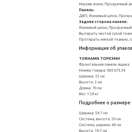
Массив ясеня, Прозрачный а
Панель:
ДВП, Ясеневый шпон, Прозр
Задняя сторона панели:
Ясеневый шпон, Прозрачный
Вытирать чистой сухой ткан
Протирать мягкой тканью, с
Информация об упако
TORHAMN ТОРХЭМН
Фронтальная панель ящика
Номер товара: 003.673.34
Ширина: 22 см
Высота: 2 см
Длина: 70 см
Вес: 1.59 кг
Подробнее о размере 
Ширина: 59.7 см
Система, высота: 20 см
Система, ширина: 60 см
Высота: 19.7 см