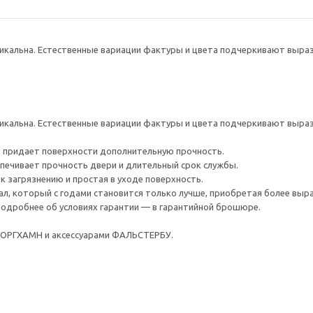
кальна. Естественные вариации фактуры и цвета подчеркивают выраз
кальна. Естественные вариации фактуры и цвета подчеркивают выраз
 придает поверхности дополнительную прочность.
спечивает прочность двери и длительный срок службы.
к загрязнению и простая в уходе поверхность.
ал, который с годами становится только лучше, приобретая более выр
 Подробнее об условиях гарантии — в гарантийной брошюре.
БОРГХАМН и аксессуарами ФАЛЬСТЕРБУ.