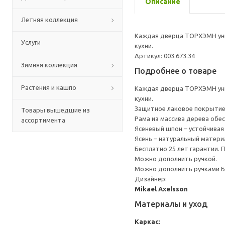
Описание
Летняя коллекция
Каждая дверца ТОРХЭМН уни
Услуги
кухни.
Артикул: 003.673.34
Зимняя коллекция
Подробнее о товаре
Растения и кашпо
Каждая дверца ТОРХЭМН уни
кухни.
Защитное лаковое покрытие
Товары вышедшие из
Рама из массива дерева обе
ассортимента
Ясеневый шпон – устойчивая 
Ясень – натуральный матери
Бесплатно 25 лет гарантии.
Можно дополнить ручкой.
Можно дополнить ручками 
Дизайнер:
Mikael Axelsson
Материалы и уход
Каркас: