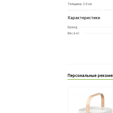
Толщина: 2.0 см
Другие варианты: 70367335, 103673
Характеристики
Бренд
Вес в кг.
Персональные рекоме