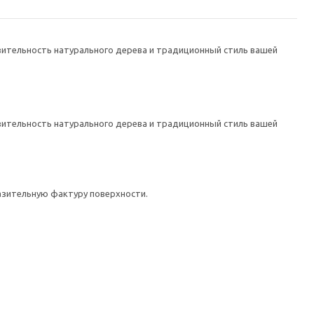
ительность натурального дерева и традиционный стиль вашей
ительность натурального дерева и традиционный стиль вашей
азительную фактуру поверхности.