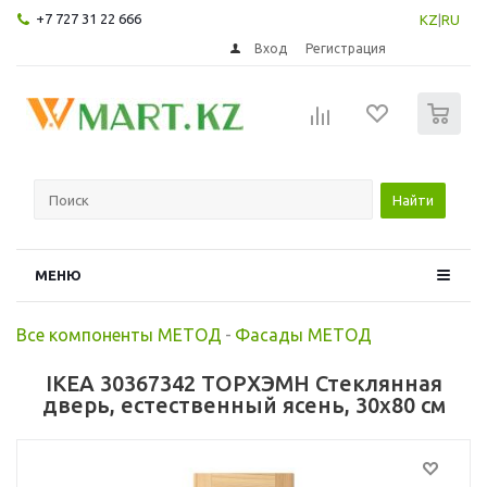
+7 727 31 22 666
KZ
|
RU
Вход
Регистрация
0
Найти
МЕНЮ
Все компоненты МЕТОД
-
Фасады МЕТОД
IKEA 30367342 ТОРХЭМН Стеклянная
дверь, естественный ясень, 30x80 см