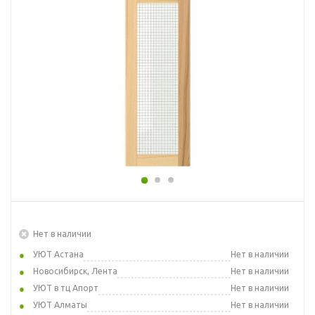
Нет в наличии
УЮТ Астана
Нет в наличии
Новосибирск, Лента
Нет в наличии
УЮТ в тц Апорт
Нет в наличии
УЮТ Алматы
Нет в наличии