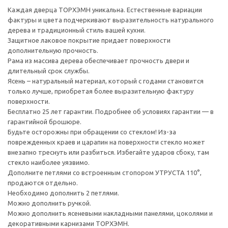
Каждая дверца ТОРХЭМН уникальна. Естественные вариации
фактуры и цвета подчеркивают выразительность натурального
дерева и традиционный стиль вашей кухни.
Защитное лаковое покрытие придает поверхности
дополнительную прочность.
Рама из массива дерева обеспечивает прочность двери и
длительный срок службы.
Ясень – натуральный материал, который с годами становится
только лучше, приобретая более выразительную фактуру
поверхности.
Бесплатно 25 лет гарантии. Подробнее об условиях гарантии — в
гарантийной брошюре.
Будьте осторожны при обращении со стеклом! Из-за
поврежденных краев и царапин на поверхности стекло может
внезапно треснуть или разбиться. Избегайте ударов сбоку, там
стекло наиболее уязвимо.
Дополните петлями со встроенным стопором УТРУСТА 110°,
продаются отдельно.
Необходимо дополнить 2 петлями.
Можно дополнить ручкой.
Можно дополнить ясеневыми накладными панелями, цоколями и
декоративными карнизами ТОРХЭМН.