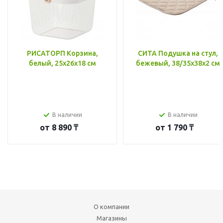
РИСАТОРП Корзина,
СИТА Подушка на стул,
белый, 25x26x18 см
бежевый, 38/35x38x2 см
В наличии
В наличии
от
8 890 ₸
от
1 790 ₸
О компании
Магазины