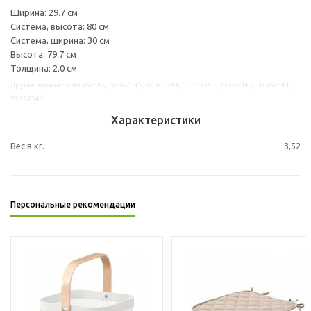
Ширина: 29.7 см
Система, высота: 80 см
Система, ширина: 30 см
Высота: 79.7 см
Толщина: 2.0 см
Другие варианты: 40367346, 60367345, 90367344, 10367343, 30367342, 50367341,
70367340
Характеристики
Вес в кг.
3,52
Персональные рекомендации