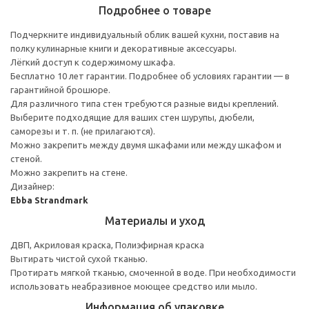
Подробнее о товаре
Подчеркните индивидуальный облик вашей кухни, поставив на
полку кулинарные книги и декоративные аксессуары.
Лёгкий доступ к содержимому шкафа.
Бесплатно 10 лет гарантии. Подробнее об условиях гарантии — в
гарантийной брошюре.
Для различного типа стен требуются разные виды креплений.
Выберите подходящие для ваших стен шурупы, дюбели,
саморезы и т. п. (не прилагаются).
Можно закрепить между двумя шкафами или между шкафом и
стеной.
Можно закрепить на стене.
Дизайнер:
Ebba Strandmark
Материалы и уход
ДВП, Акриловая краска, Полиэфирная краска
Вытирать чистой сухой тканью.
Протирать мягкой тканью, смоченной в воде. При необходимости
использовать неабразивное моющее средство или мыло.
Информация об упаковке