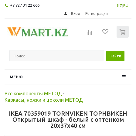
+7 727 31 22 666
KZ
|
RU
Вход
Регистрация
0
Найти
МЕНЮ
Все компоненты МЕТОД
-
Каркасы, ножки и цоколи МЕТОД
IKEA 70359019 TORNVIKEN ТОРНВИКЕН
Открытый шкаф - белый с оттенком
20x37x40 см