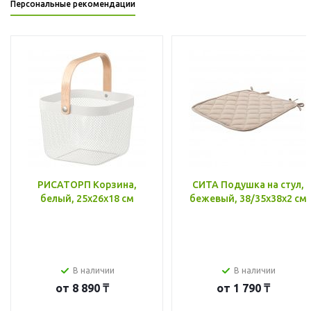
Персональные рекомендации
РИСАТОРП Корзина,
СИТА Подушка на стул,
белый, 25x26x18 см
бежевый, 38/35x38x2 см
В наличии
В наличии
от
8 890 ₸
от
1 790 ₸