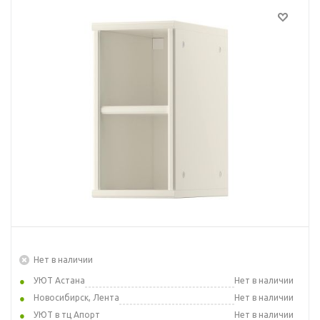
Нет в наличии
УЮТ Астана
Нет в наличии
Новосибирск, Лента
Нет в наличии
УЮТ в тц Апорт
Нет в наличии