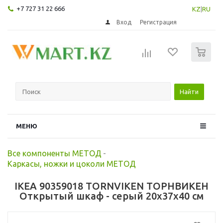
+7 727 31 22 666
KZ
|
RU
Вход
Регистрация
0
Найти
МЕНЮ
Все компоненты МЕТОД
-
Каркасы, ножки и цоколи МЕТОД
IKEA 90359018 TORNVIKEN ТОРНВИКЕН
Открытый шкаф - серый 20x37x40 см