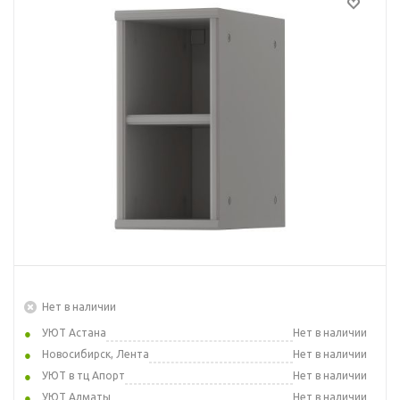
Нет в наличии
УЮТ Астана
Нет в наличии
Новосибирск, Лента
Нет в наличии
УЮТ в тц Апорт
Нет в наличии
УЮТ Алматы
Нет в наличии