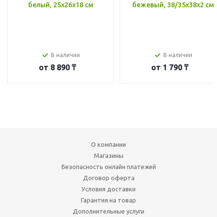
белый, 25x26x18 см
бежевый, 38/35x38x2 см
В наличии
В наличии
от
8 890 ₸
от
1 790 ₸
О компании
Магазины
Безопасность онлайн платежей
Договор оферта
Условия доставки
Гарантия на товар
Дополнительные услуги