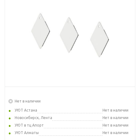
Нет в наличии
УЮТ Астана
Нет в наличии
Новосибирск, Лента
Нет в наличии
УЮТ в тц Апорт
Нет в наличии
УЮТ Алматы
Нет в наличии