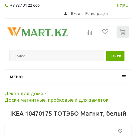
+7 727 31 22 666
KZ
|
RU
Вход
Регистрация
0
Найти
МЕНЮ
Декор для дома
-
Доски магнитные, пробковые и для заметок
IKEA 10470175 ТОТЭБО Магнит, белый