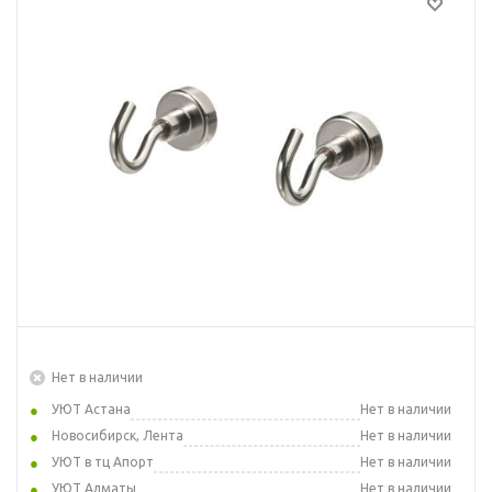
Нет в наличии
УЮТ Астана
Нет в наличии
Новосибирск, Лента
Нет в наличии
УЮТ в тц Апорт
Нет в наличии
УЮТ Алматы
Нет в наличии