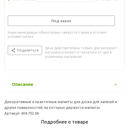
Под заказ
Наши менеджеры обязательно свяжутся с вами и уточнят
условия заказа
Цена действительна только для интернет-
Поделиться
магазина и может отличаться от цен в
розничных магазинах
Описание
Декоративные и практичные магниты для доски для записей и
других поверхностей, на которых держатся магниты.
Артикул: 404.702.06
Подробнее о товаре