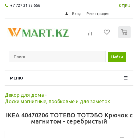
+7 727 31 22 666
KZ
|
RU
Вход
Регистрация
0
Найти
МЕНЮ
Декор для дома
-
Доски магнитные, пробковые и для заметок
IKEA 40470206 TOTEBO ТОТЭБО Крючок с
магнитом - серебристый