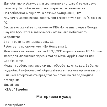
Для обычного абажура или светильника используйте матовую
лампочку. Это обеспечит равномерный рассеянный свет.
Потребляемая мощность в режиме ожидания 0,3 Вт.
Лампочку можно использовать при температуре от -20 °C до +40
°C.
Бесплатно скачайте приложение IKEA Home smart через Google
Play или App Store в зависимости от вашего мобильного
устройства.
Этот товар имеет маркировку CE.
Работает с приложением IKEA Home smart.
Дополните сетевым блоком ТРОДФРИ и приложением IKEA Home
smart для управления через Amazon Alexa, Apple HomeKit или
Google Home.
Может требоваться специальная обработка отходов. За более
подробной информацией обращайтесь в местные органы власти.
В нашем ассортименте представлено только светодиодное
освещение.
Дизайнер:
IKEA of Sweden
Материалы и уход
Поликарбонат