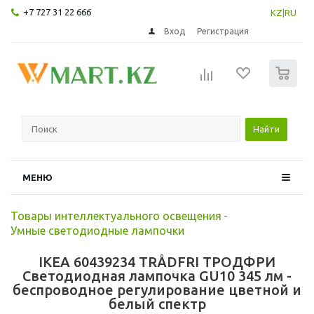
+7 727 31 22 666
KZ
|
RU
Вход
Регистрация
0
Найти
МЕНЮ
Товары интеллектуального освещения
-
Умные светодиодные лампочки
IKEA 60439234 TRÅDFRI ТРОДФРИ
Светодиодная лампочка GU10 345 лм -
беспроводное регулирование цветной и
белый спектр