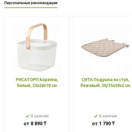
Персональные рекомендации
РИСАТОРП Корзина,
СИТА Подушка на стул,
белый, 25x26x18 см
бежевый, 38/35x38x2 см
В наличии
В наличии
от
8 890 ₸
от
1 790 ₸