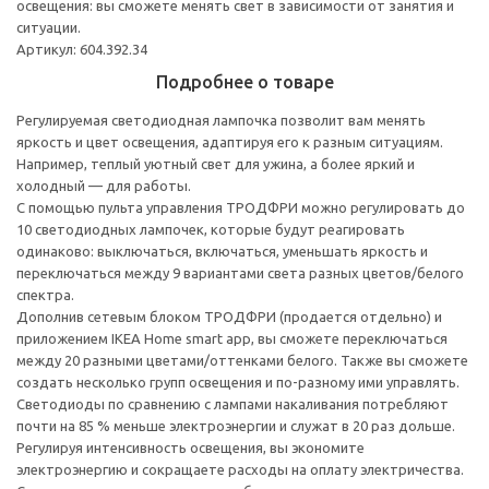
освещения: вы сможете менять свет в зависимости от занятия и
ситуации.
Артикул: 604.392.34
Подробнее о товаре
Регулируемая светодиодная лампочка позволит вам менять
яркость и цвет освещения, адаптируя его к разным ситуациям.
Например, теплый уютный свет для ужина, а более яркий и
холодный — для работы.
С помощью пульта управления ТРОДФРИ можно регулировать до
10 светодиодных лампочек, которые будут реагировать
одинаково: выключаться, включаться, уменьшать яркость и
переключаться между 9 вариантами света разных цветов/белого
спектра.
Дополнив сетевым блоком ТРОДФРИ (продается отдельно) и
приложением IKEA Home smart app, вы сможете переключаться
между 20 разными цветами/оттенками белого. Также вы сможете
создать несколько групп освещения и по-разному ими управлять.
Светодиоды по сравнению с лампами накаливания потребляют
почти на 85 % меньше электроэнергии и служат в 20 раз дольше.
Регулируя интенсивность освещения, вы экономите
электроэнергию и сокращаете расходы на оплату электричества.