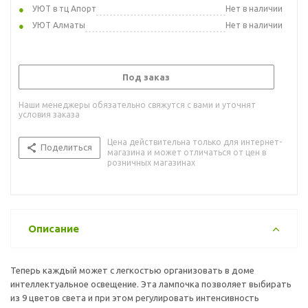
УЮТ в тц Апорт
Нет в наличии
УЮТ Алматы
Нет в наличии
Под заказ
Наши менеджеры обязательно свяжутся с вами и уточнят
условия заказа
Цена действительна только для интернет-
Поделиться
магазина и может отличаться от цен в
розничных магазинах
Описание
Теперь каждый может с легкостью организовать в доме
интеллектуальное освещение. Эта лампочка позволяет выбирать
из 9 цветов света и при этом регулировать интенсивность