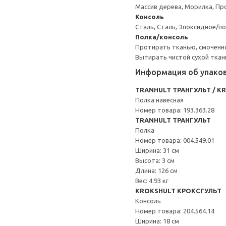
Массив дерева, Морилка, Пр
Консоль
Сталь, Сталь, Эпоксидное/
Полка/консоль
Протирать тканью, смоченн
Вытирать чистой сухой ткан
Информация об упако
TRANHULT ТРАНГУЛЬТ / K
Полка навесная
Номер товара: 193.363.28
TRANHULT ТРАНГУЛЬТ
Полка
Номер товара: 004.549.01
Ширина: 31 см
Высота: 3 см
Длина: 126 см
Вес: 4.93 кг
KROKSHULT КРОКСГУЛЬТ
Консоль
Номер товара: 204.564.14
Ширина: 18 см