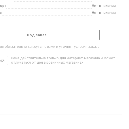
порт
Нет в наличии
ы
Нет в наличии
Под заказ
ы обязательно свяжутся с вами и уточнят условия заказа
Цена действительна только для интернет-магазина и может
ься
отличаться от цен в розничных магазинах