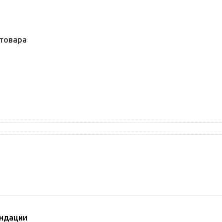
товара
ндации