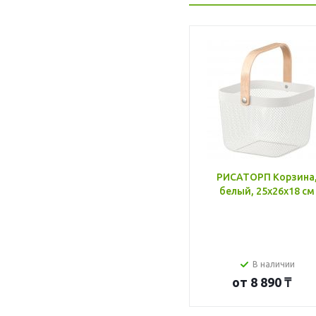
РИСАТОРП Корзина
белый, 25x26x18 см
В наличии
от
8 890 ₸