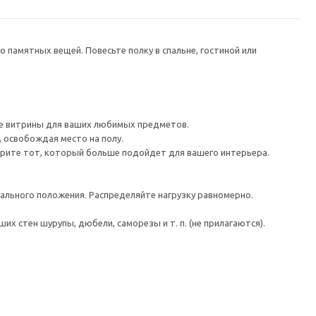
 памятных вещей. Повесьте полку в спальне, гостиной или
тве витрины для ваших любимых предметов.
 освобождая место на полу.
ерите тот, который больше подойдет для вашего интерьера.
тального положения. Распределяйте нагрузку равномерно.
 стен шурупы, дюбели, саморезы и т. п. (не прилагаются).