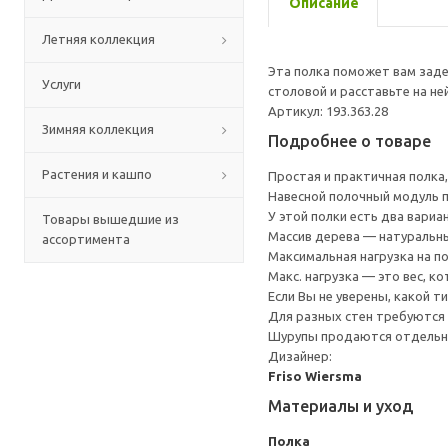
Описание
Летняя коллекция
Эта полка поможет вам заде
Услуги
столовой и расставьте на не
Артикул: 193.363.28
Зимняя коллекция
Подробнее о товаре
Растения и кашпо
Простая и практичная полка
Навесной полочный модуль п
У этой полки есть два вари
Товары вышедшие из
Массив дерева — натуральн
ассортимента
Максимальная нагрузка на пол
Макс. нагрузка — это вес, 
Если Вы не уверены, какой т
Для разных стен требуются 
Шурупы продаются отдельн
Дизайнер:
Friso Wiersma
Материалы и уход
Полка