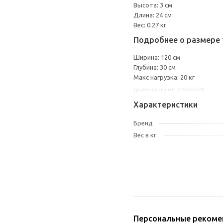
Высота: 3 см
Длина: 24 см
Вес: 0.27 кг
Подробнее о размере 
Ширина: 120 см
Глубина: 30 см
Макс нагрузка: 20 кг
Другие варианты: s19336328
Характеристики
Бренд
Вес в кг.
Персональные рекоме