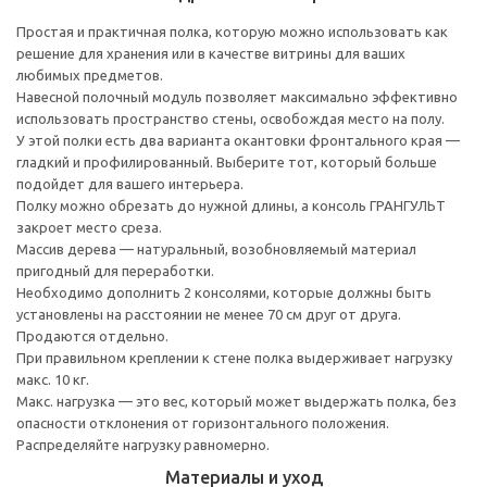
Простая и практичная полка, которую можно использовать как
решение для хранения или в качестве витрины для ваших
любимых предметов.
Навесной полочный модуль позволяет максимально эффективно
использовать пространство стены, освобождая место на полу.
У этой полки есть два варианта окантовки фронтального края —
гладкий и профилированный. Выберите тот, который больше
подойдет для вашего интерьера.
Полку можно обрезать до нужной длины, а консоль ГРАНГУЛЬТ
закроет место среза.
Массив дерева — натуральный, возобновляемый материал
пригодный для переработки.
Необходимо дополнить 2 консолями, которые должны быть
установлены на расстоянии не менее 70 см друг от друга.
Продаются отдельно.
При правильном креплении к стене полка выдерживает нагрузку
макс. 10 кг.
Макс. нагрузка — это вес, который может выдержать полка, без
опасности отклонения от горизонтального положения.
Распределяйте нагрузку равномерно.
Материалы и уход