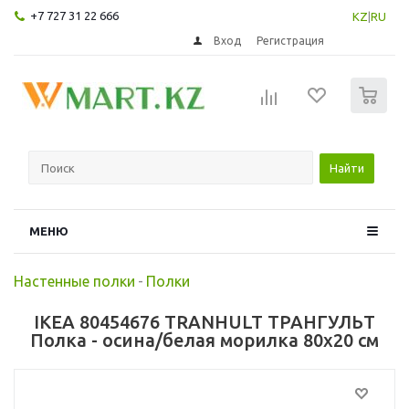
+7 727 31 22 666
KZ
|
RU
Вход
Регистрация
0
Найти
МЕНЮ
Настенные полки
-
Полки
IKEA 80454676 TRANHULT ТРАНГУЛЬТ
Полка - осина/белая морилка 80x20 см