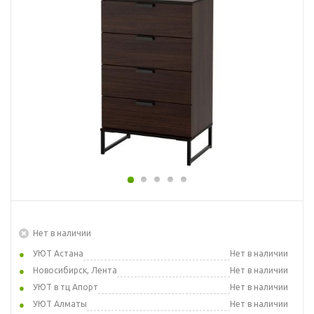
Нет в наличии
УЮТ Астана
Нет в наличии
Новосибирск, Лента
Нет в наличии
УЮТ в тц Апорт
Нет в наличии
УЮТ Алматы
Нет в наличии