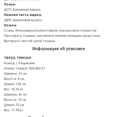
Полка:
ДСП, Бумажная пленка
Нижняя часть ящика:
ДВП, Акриловая краска
Ножка:
Сталь, Эпоксидное/полиэстерное порошковое покрытие
Протирать тканью, смоченной мягким моющим средством.
Вытирать чистой сухой тканью.
Информация об упаковке
TRYSIL ТРИСИЛ
Комод с 4 ящиками
Номер товара: 004.004.37
Ширина: 41 см
Высота: 6 см
Длина: 145 см
Вес: 18.76 кг
Ширина: 42 см
Высота: 10 см
Длина: 75 см
Вес: 17.78 кг