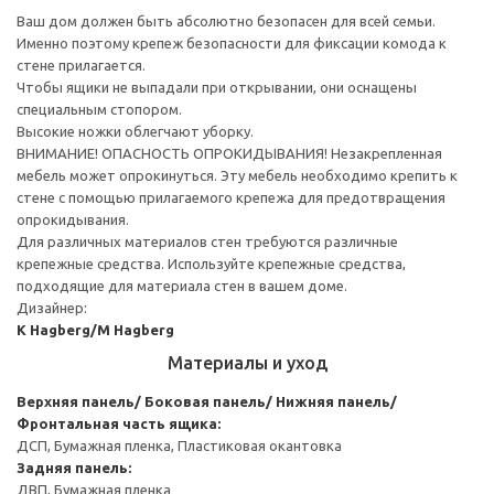
Ваш дом должен быть абсолютно безопасен для всей семьи.
Именно поэтому крепеж безопасности для фиксации комода к
стене прилагается.
Чтобы ящики не выпадали при открывании, они оснащены
специальным стопором.
Высокие ножки облегчают уборку.
ВНИМАНИЕ! ОПАСНОСТЬ ОПРОКИДЫВАНИЯ! Незакрепленная
мебель может опрокинуться. Эту мебель необходимо крепить к
стене с помощью прилагаемого крепежа для предотвращения
опрокидывания.
Для различных материалов стен требуются различные
крепежные средства. Используйте крепежные средства,
подходящие для материала стен в вашем доме.
Дизайнер:
K Hagberg/M Hagberg
Материалы и уход
Верхняя панель/ Боковая панель/ Нижняя панель/
Фронтальная часть ящика:
ДСП, Бумажная пленка, Пластиковая окантовка
Задняя панель:
ДВП, Бумажная пленка