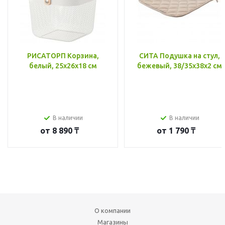
РИСАТОРП Корзина,
СИТА Подушка на стул,
белый, 25x26x18 см
бежевый, 38/35x38x2 см
В наличии
В наличии
от
8 890 ₸
от
1 790 ₸
О компании
Магазины