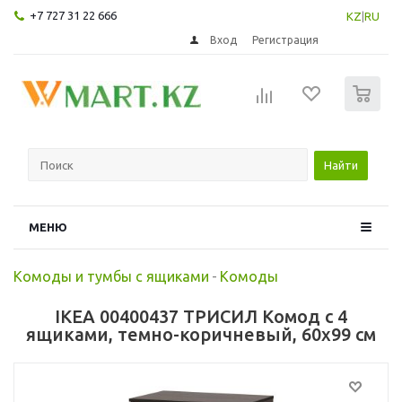
+7 727 31 22 666
KZ
|
RU
Вход
Регистрация
0
Найти
МЕНЮ
Комоды и тумбы с ящиками
-
Комоды
IKEA 00400437 ТРИСИЛ Комод с 4
ящиками, темно-коричневый, 60x99 см