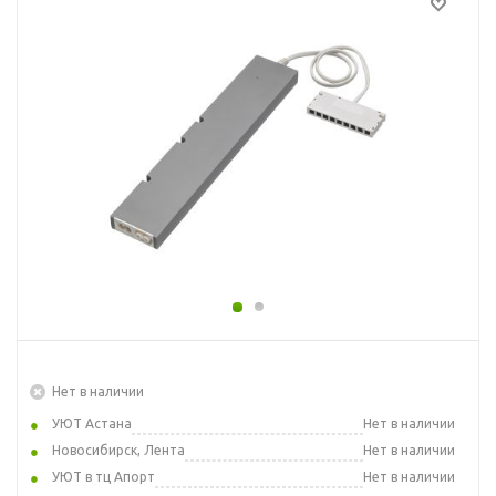
Нет в наличии
УЮТ Астана
Нет в наличии
Новосибирск, Лента
Нет в наличии
УЮТ в тц Апорт
Нет в наличии