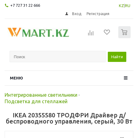
+7 727 31 22 666
KZ
|
RU
Вход
Регистрация
0
Найти
МЕНЮ
Интегрированные светильники
-
Подсветка для стеллажей
IKEA 20355580 ТРОДФРИ Драйвер д/
беспроводного управления, серый, 30 Вт