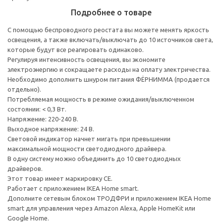
Подробнее о товаре
С помощью беспроводного реостата вы можете менять яркость
освещения, а также включать/выключать до 10 источников света,
которые будут все реагировать одинаково.
Регулируя интенсивность освещения, вы экономите
электроэнергию и сокращаете расходы на оплату электричества.
Необходимо дополнить шнуром питания ФЁРНИММА (продается
отдельно).
Потребляемая мощность в режиме ожидания/выключенном
состоянии: < 0,3 Вт.
Напряжение: 220-240 В.
Выходное напряжение: 24 В.
Световой индикатор начнет мигать при превышении
максимальной мощности светодиодного драйвера.
В одну систему можно объединить до 10 светодиодных
драйверов.
Этот товар имеет маркировку CE.
Работает с приложением IKEA Home smart.
Дополните сетевым блоком ТРОДФРИ и приложением IKEA Home
smart для управления через Amazon Alexa, Apple HomeKit или
Google Home.