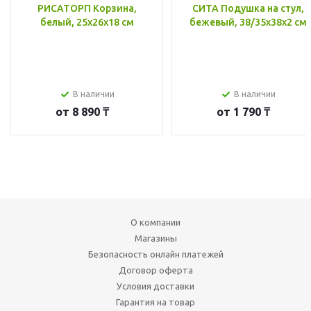
РИСАТОРП Корзина,
СИТА Подушка на стул,
белый, 25x26x18 см
бежевый, 38/35x38x2 см
В наличии
В наличии
от
8 890 ₸
от
1 790 ₸
О компании
Магазины
Безопасность онлайн платежей
Договор оферта
Условия доставки
Гарантия на товар