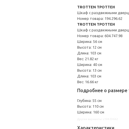
TROTTEN ТРОТТЕН
Шкаф с раздвижными двер
Номер товара: 194.296.62
TROTTEN ТРОТТЕН
Шкаф с раздвижными двер
Номер товара: 604.747.98
Ширина: 56 см
Высота: 12 см
Длина: 103 см
Вес: 21.82 кг
Ширина: 40 см
Высота: 13 см
Длина: 103 см
Вес: 16.66 кг
Подробнее о размере 
Глубина: 55 см
Высота: 110 см
Ширина: 160 см
Другие варианты: s19429662
Характеристики