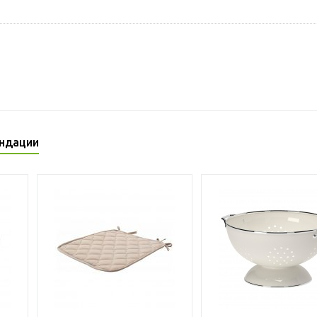
ндации