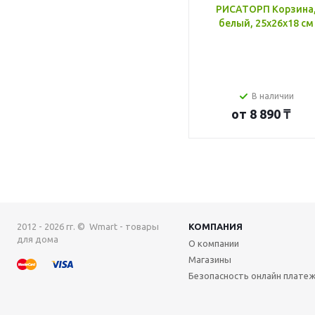
РИСАТОРП Корзина
белый, 25x26x18 см
В наличии
от
8 890 ₸
2012 - 2026 гг. © Wmart - товары
КОМПАНИЯ
для дома
О компании
Магазины
Безопасность онлайн плате