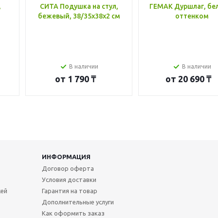
,
СИТА Подушка на стул,
ГЕМАК Дуршлаг, бе
бежевый, 38/35x38x2 см
оттенком
В наличии
В наличии
от
1 790 ₸
от
20 690 ₸
ИНФОРМАЦИЯ
Договор оферта
Условия доставки
жей
Гарантия на товар
Дополнительные услуги
Как оформить заказ