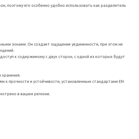
н, поэтому его особенно удобно использовать как разделитель
ыми зонами. Он создает ощущение уединенности, при этом не
ещений.
доступ к содержимому с двух сторон, с одной из которых будут
 хранения.
ям к прочности и устойчивости, установленным стандартами EN
мотрено в вашем регионе.