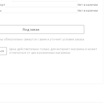
порт
Нет в наличии
ы
Нет в наличии
Под заказ
ы обязательно свяжутся с вами и уточнят условия заказа
Цена действительна только для интернет-магазина и может
ься
отличаться от цен в розничных магазинах