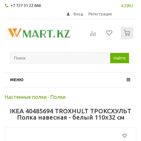
+7 727 31 22 666
KZ
|
RU
Вход
Регистрация
0
Найти
МЕНЮ
Настенные полки
-
Полки
IKEA 40485694 TROXHULT ТРОКСХУЛЬТ
Полка навесная - белый 110x32 см