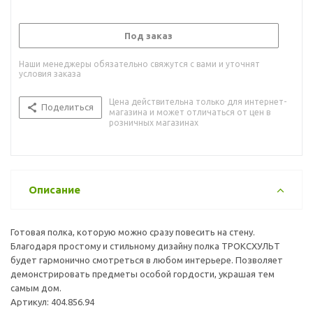
Под заказ
Наши менеджеры обязательно свяжутся с вами и уточнят
условия заказа
Цена действительна только для интернет-
Поделиться
магазина и может отличаться от цен в
розничных магазинах
Описание
Готовая полка, которую можно сразу повесить на стену.
Благодаря простому и стильному дизайну полка ТРОКСХУЛЬТ
будет гармонично смотреться в любом интерьере. Позволяет
демонстрировать предметы особой гордости, украшая тем
самым дом.
Артикул: 404.856.94