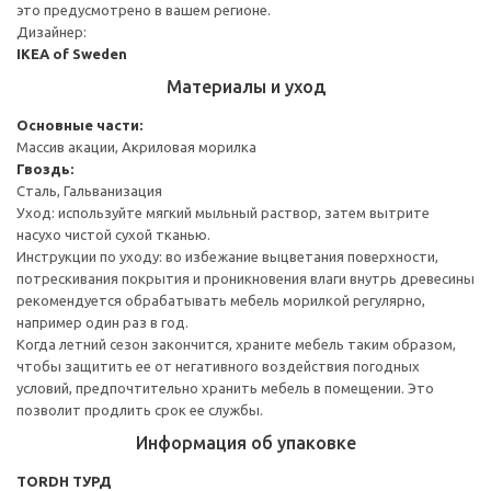
это предусмотрено в вашем регионе.
Дизайнер:
IKEA of Sweden
Материалы и уход
Основные части:
Массив акации, Акриловая морилка
Гвоздь:
Сталь, Гальванизация
Уход: используйте мягкий мыльный раствор, затем вытрите
насухо чистой сухой тканью.
Инструкции по уходу: во избежание выцветания поверхности,
потрескивания покрытия и проникновения влаги внутрь древесины
рекомендуется обрабатывать мебель морилкой регулярно,
например один раз в год.
Когда летний сезон закончится, храните мебель таким образом,
чтобы защитить ее от негативного воздействия погодных
условий, предпочтительно хранить мебель в помещении. Это
позволит продлить срок ее службы.
Информация об упаковке
TORDH ТУРД