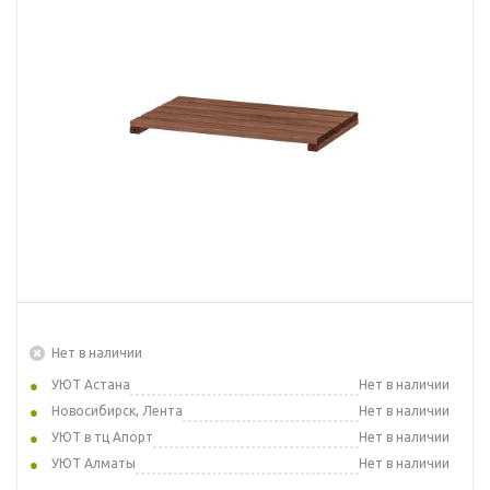
Нет в наличии
УЮТ Астана
Нет в наличии
Новосибирск, Лента
Нет в наличии
УЮТ в тц Апорт
Нет в наличии
УЮТ Алматы
Нет в наличии