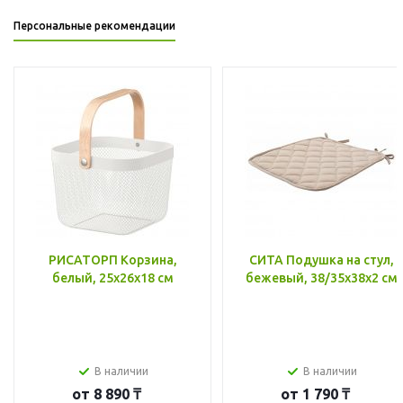
Персональные рекомендации
РИСАТОРП Корзина,
СИТА Подушка на стул,
белый, 25x26x18 см
бежевый, 38/35x38x2 см
В наличии
В наличии
от
8 890 ₸
от
1 790 ₸