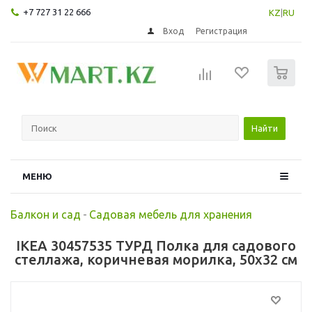
+7 727 31 22 666
KZ
|
RU
Вход
Регистрация
0
Найти
МЕНЮ
Балкон и сад
-
Садовая мебель для хранения
IKEA 30457535 ТУРД Полка для садового
стеллажа, коричневая морилка, 50x32 см