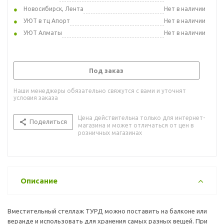
Новосибирск, Лента
Нет в наличии
УЮТ в тц Апорт
Нет в наличии
УЮТ Алматы
Нет в наличии
Под заказ
Наши менеджеры обязательно свяжутся с вами и уточнят
условия заказа
Цена действительна только для интернет-
Поделиться
магазина и может отличаться от цен в
розничных магазинах
Описание
Вместительный стеллаж ТУРД можно поставить на балконе или
веранде и использовать для хранения самых разных вещей. При