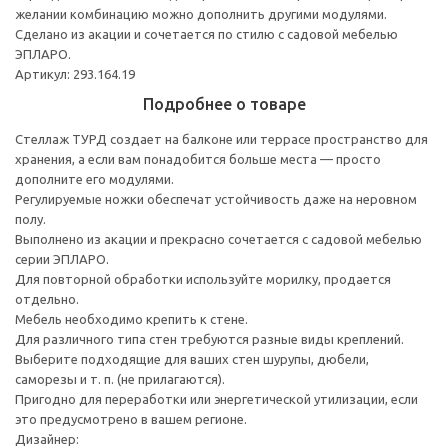
желании комбинацию можно дополнить другими модулями.
Сделано из акации и сочетается по стилю с садовой мебелью
ЭПЛАРО.
Артикул: 293.164.19
Подробнее о товаре
Стеллаж ТУРД создает на балконе или террасе пространство для
хранения, а если вам понадобится больше места — просто
дополните его модулями.
Регулируемые ножки обеспечат устойчивость даже на неровном
полу.
Выполнено из акации и прекрасно сочетается с садовой мебелью
серии ЭПЛАРО.
Для повторной обработки используйте морилку, продается
отдельно.
Мебель необходимо крепить к стене.
Для различного типа стен требуются разные виды креплений.
Выберите подходящие для ваших стен шурупы, дюбели,
саморезы и т. п. (не прилагаются).
Пригодно для переработки или энергетической утилизации, если
это предусмотрено в вашем регионе.
Дизайнер: