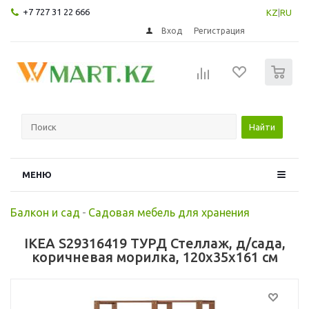
+7 727 31 22 666
KZ
|
RU
Вход
Регистрация
0
Найти
МЕНЮ
Балкон и сад
-
Садовая мебель для хранения
IKEA S29316419 ТУРД Стеллаж, д/сада,
коричневая морилка, 120x35x161 см