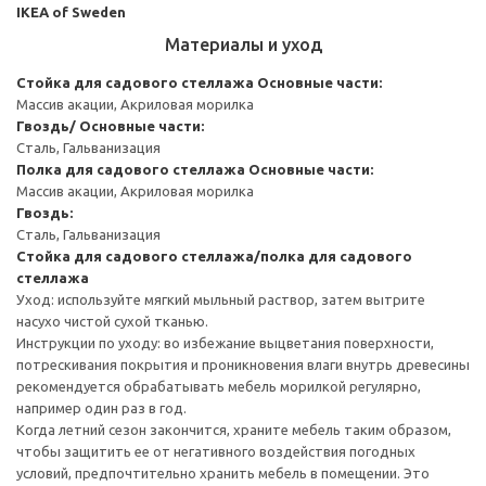
IKEA of Sweden
Материалы и уход
Стойка для садового стеллажа
Основные части:
Массив акации, Акриловая морилка
Гвоздь/ Основные части:
Сталь, Гальванизация
Полка для садового стеллажа
Основные части:
Массив акации, Акриловая морилка
Гвоздь:
Сталь, Гальванизация
Стойка для садового стеллажа/полка для садового
стеллажа
Уход: используйте мягкий мыльный раствор, затем вытрите
насухо чистой сухой тканью.
Инструкции по уходу: во избежание выцветания поверхности,
потрескивания покрытия и проникновения влаги внутрь древесины
рекомендуется обрабатывать мебель морилкой регулярно,
например один раз в год.
Когда летний сезон закончится, храните мебель таким образом,
чтобы защитить ее от негативного воздействия погодных
условий, предпочтительно хранить мебель в помещении. Это