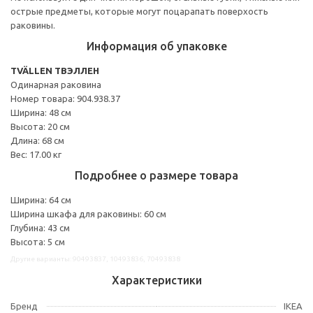
острые предметы, которые могут поцарапать поверхость
раковины.
Информация об упаковке
TVÄLLEN ТВЭЛЛЕН
Одинарная раковина
Номер товара: 904.938.37
Ширина: 48 см
Высота: 20 см
Длина: 68 см
Вес: 17.00 кг
Подробнее о размере товара
Ширина: 64 см
Ширина шкафа для раковины: 60 см
Глубина: 43 см
Высота: 5 см
Другие варианты: 90493837, 10493836, 70493838
Характеристики
Бренд
IKEA