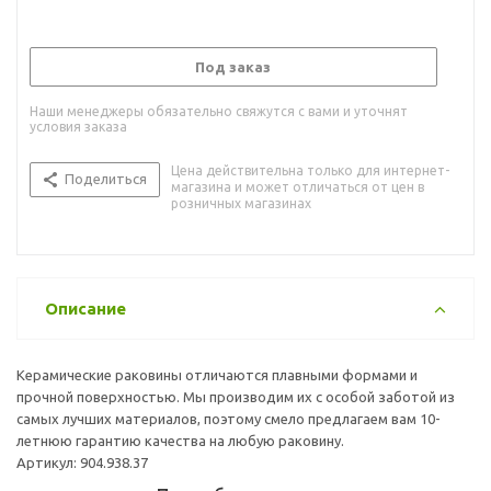
Под заказ
Наши менеджеры обязательно свяжутся с вами и уточнят
условия заказа
Цена действительна только для интернет-
Поделиться
магазина и может отличаться от цен в
розничных магазинах
Описание
Керамические раковины отличаются плавными формами и
прочной поверхностью. Мы производим их с особой заботой из
самых лучших материалов, поэтому смело предлагаем вам 10-
летнюю гарантию качества на любую раковину.
Артикул: 904.938.37