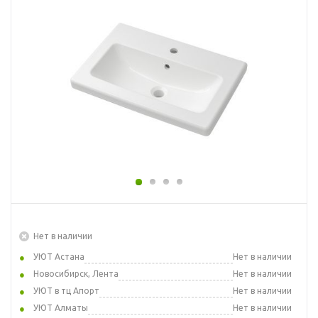
Нет в наличии
УЮТ Астана
Нет в наличии
Новосибирск, Лента
Нет в наличии
УЮТ в тц Апорт
Нет в наличии
УЮТ Алматы
Нет в наличии