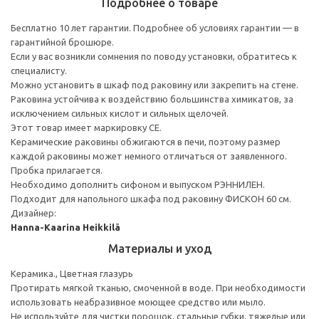
Подробнее о товаре
Бесплатно 10 лет гарантии. Подробнее об условиях гарантии — в
гарантийной брошюре.
Если у вас возникли сомнения по поводу установки, обратитесь к
специалисту.
Можно установить в шкаф под раковину или закрепить на стене.
Раковина устойчива к воздействию большинства химикатов, за
исключением сильных кислот и сильных щелочей.
Этот товар имеет маркировку CE.
Керамические раковины обжигаются в печи, поэтому размер
каждой раковины может немного отличаться от заявленного.
Пробка прилагается.
Необходимо дополнить сифоном и выпуском РЭННИЛЕН.
Подходит для напольного шкафа под раковину ФИСКОН 60 см.
Дизайнер:
Hanna-Kaarina Heikkilä
Материалы и уход
Керамика., Цветная глазурь
Протирать мягкой тканью, смоченной в воде. При необходимости
использовать неабразивное моющее средство или мыло.
Не используйте для чистки порошок, стальные губки, тяжелые или