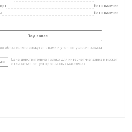
порт
Нет в наличии
ы
Нет в наличии
Под заказ
ы обязательно свяжутся с вами и уточнят условия заказа
Цена действительна только для интернет-магазина и может
ься
отличаться от цен в розничных магазинах