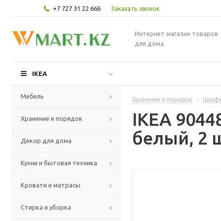
+7 727 31 22 666
Заказать звонок
Интернет магазин товаров
для дома
IKEA
Мебель
Хранение и порядок
-
Шкафы
IKEA 9044
Хранение и порядок
белый, 2 
Декор для дома
Кухни и бытовая техника
Кровати и матрасы
Стирка и уборка