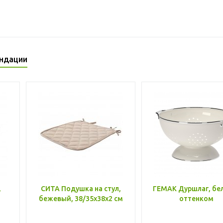
ндации
,
СИТА Подушка на стул,
ГЕМАК Дуршлаг, бе
бежевый, 38/35x38x2 см
оттенком