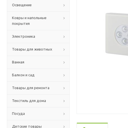
Освещение
Ковры и напольные
покрытия
Электроника
Товары для животных
Ванная
Балкон и сад
Товары для ремонта
Текстиль для дома
Посуда
Детские товары