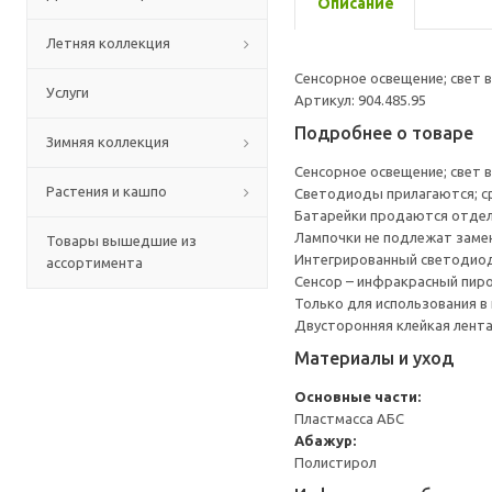
Описание
Летняя коллекция
Сенсорное освещение; свет 
Услуги
Артикул: 904.485.95
Подробнее о товаре
Зимняя коллекция
Сенсорное освещение; свет 
Растения и кашпо
Светодиоды прилагаются; ср
Батарейки продаются отдель
Лампочки не подлежат заме
Товары вышедшие из
Интегрированный светодиод
ассортимента
Сенсор – инфракрасный пиро
Только для использования в
Двусторонняя клейкая лента
Материалы и уход
Основные части:
Пластмасса АБС
Абажур:
Полистирол