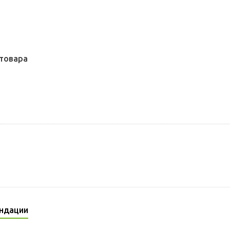
товара
ндации