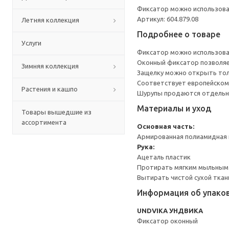
Фиксатор можно использова
Артикул: 604.879.08
Летняя коллекция
Подробнее о товаре
Услуги
Фиксатор можно использова
Оконный фиксатор позволяе
Зимняя коллекция
Защелку можно открыть толь
Соответствует европейскому
Растения и кашпо
Шурупы продаются отдельн
Материалы и уход
Товары вышедшие из
ассортимента
Основная часть:
Армированная полиамидная 
Рука:
Ацеталь пластик
Протирать мягким мыльным
Вытирать чистой сухой ткан
Информация об упако
UNDVIKA УНДВИКА
Фиксатор оконный