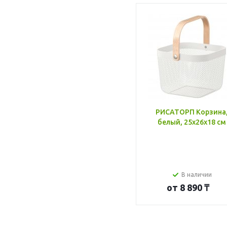
РИСАТОРП Корзина
белый, 25x26x18 см
В наличии
от
8 890 ₸