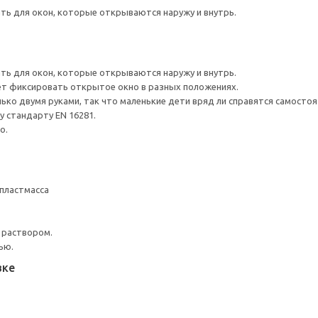
ть для окон, которые открываются наружу и внутрь.
ть для окон, которые открываются наружу и внутрь.
т фиксировать открытое окно в разных положениях.
ко двумя руками, так что маленькие дети вряд ли справятся самостоя
 стандарту EN 16281.
о.
пластмасса
 раствором.
ью.
вке