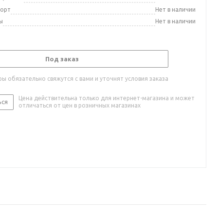
порт
Нет в наличии
ы
Нет в наличии
Под заказ
ы обязательно свяжутся с вами и уточнят условия заказа
Цена действительна только для интернет-магазина и может
ься
отличаться от цен в розничных магазинах