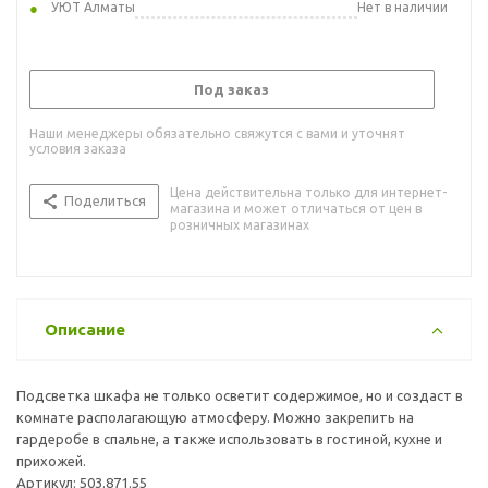
УЮТ Алматы
Нет в наличии
Под заказ
Наши менеджеры обязательно свяжутся с вами и уточнят
условия заказа
Цена действительна только для интернет-
Поделиться
магазина и может отличаться от цен в
розничных магазинах
Описание
Подсветка шкафа не только осветит содержимое, но и создаст в
комнате располагающую атмосферу. Можно закрепить на
гардеробе в спальне, а также использовать в гостиной, кухне и
прихожей.
Артикул: 503.871.55