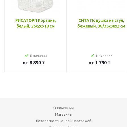
РИСАТОРП Корзина,
СИТА Подушка на стул,
белый, 25x26x18 см
бежевый, 38/35x38x2 см
В наличии
В наличии
от
8 890 ₸
от
1 790 ₸
О компании
Магазины
Безопасность онлайн платежей