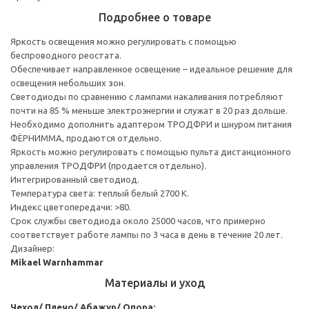
Подробнее о товаре
Яркость освещения можно регулировать с помощью
беспроводного реостата.
Обеспечивает направленное освещение – идеальное решение для
освещения небольших зон.
Светодиоды по сравнению с лампами накаливания потребляют
почти на 85 % меньше электроэнергии и служат в 20 раз дольше.
Необходимо дополнить адаптером ТРОДФРИ и шнуром питания
ФЁРНИММА, продаются отдельно.
Яркость можно регулировать с помощью пульта дистанционного
управления ТРОДФРИ (продается отдельно).
Интегрированный светодиод.
Температура света: теплый белый 2700 К.
Индекс цветопередачи: >80.
Срок службы светодиода около 25000 часов, что примерно
соответствует работе лампы по 3 часа в день в течение 20 лет.
Дизайнер:
Mikael Warnhammar
Материалы и уход
Чехол/ Плечо/ Абажур/ Опора: