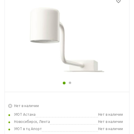
Нет в наличии
УЮТ Астана
Нет в наличии
Новосибирск, Лента
Нет в наличии
УЮТ в тц Апорт
Нет в наличии