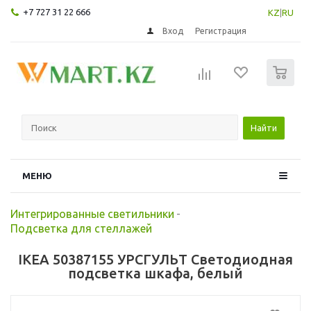
+7 727 31 22 666
KZ
|
RU
Вход
Регистрация
0
Найти
МЕНЮ
Интегрированные светильники
-
Подсветка для стеллажей
IKEA 50387155 УРСГУЛЬТ Светодиодная
подсветка шкафа, белый