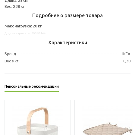
Длина: 29 см
Вес: 0.38 кг
Подробнее о размере товара
Макс нагрузка: 20 кг
Другие варианты: 20368144
Характеристики
Бренд
IKEA
Вес в кг.
0,38
Персональные рекомендации