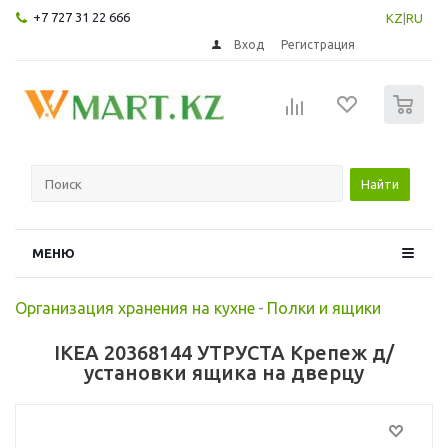
+7 727 31 22 666
KZ
|
RU
Вход
Регистрация
0
Найти
МЕНЮ
Организация хранения на кухне
-
Полки и ящики
IKEA 20368144 УТРУСТА Крепеж д/
установки ящика на дверцу