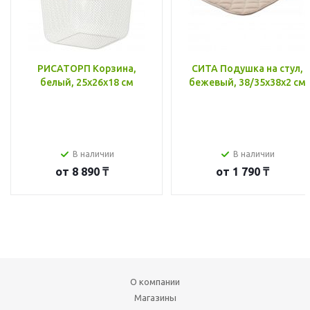
РИСАТОРП Корзина,
СИТА Подушка на стул,
белый, 25x26x18 см
бежевый, 38/35x38x2 см
В наличии
В наличии
от
8 890 ₸
от
1 790 ₸
О компании
Магазины