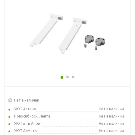
Нет в наличии
УЮТ Астана
Нет в наличии
Новосибирск, Лента
Нет в наличии
УЮТ в тц Апорт
Нет в наличии
УЮТ Алматы
Нет в наличии