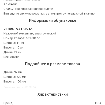
Крючок:
Сталь, Никелированное покрытие
Вытащите вилку из розетки, затем протрите влажной тканью.
Информация об упаковке
UTRUSTA УТРУСТА
Нажимной механизм, электрический
Номер товара: 603.681.56
Ширина: 11 см
Высота: 10 см
Длина: 24 см
Вес: 0.80 кг
Подробнее о размере товара
Длина: 97 мм
Ширина: 220 мм
Высота: 100 мм
Другие варианты: 60368156
Характеристики
Бренд
IKEA