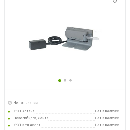
Нет в наличии
УЮТ Астана
Нет в наличии
Новосибирск, Лента
Нет в наличии
УЮТ в тц Апорт
Нет в наличии