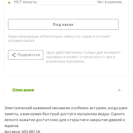
УЮТ Алматы
Нет в наличии
Под заказ
Наши менеджеры обязательно свяжутся с вами и уточнят
условия заказа
Цена действительна только для интернет-
Поделиться
магазина и может отличаться от цен в
розничных магазинах
Описание
Электрический нажимной механизм особенно актуален, когда руки
заняты, а вам нужен быстрый доступ к мусорному ведру. Одного
легкого нажатия достаточно для открытия и закрытия дверей и
ящиков.
Артикул: 603.681.56