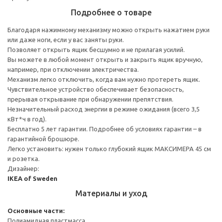
Подробнее о товаре
Благодаря нажимному механизму можно открыть нажатием руки
или даже ноги, если у вас заняты руки.
Позволяет открыть ящик бесшумно и не прилагая усилий.
Вы можете в любой момент открыть и закрыть ящик вручную,
например, при отключении электричества.
Механизм легко отключить, когда вам нужно протереть ящик.
Чувствительное устройство обеспечивает безопасность,
прерывая открывание при обнаружении препятствия.
Незначительный расход энергии в режиме ожидания (всего 3,5
кВт*ч в год).
Бесплатно 5 лет гарантии. Подробнее об условиях гарантии – в
гарантийной брошюре.
Легко установить: нужен только глубокий ящик МАКСИМЕРА 45 см
и розетка.
Дизайнер:
IKEA of Sweden
Материалы и уход
Основные части:
Полиамидная пластмасса