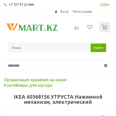
+7 727 31 22 666
KZ
|
RU
Вход
Регистрация
0
Найти
МЕНЮ
Организация хранения на кухне
-
Контейнеры для мусора
IKEA 60368156 УТРУСТА Нажимной
механизм, электрический