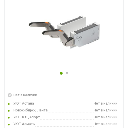
Нет в наличии
УЮТ Астана
Нет в наличии
Новосибирск, Лента
Нет в наличии
УЮТ в тц Апорт
Нет в наличии
УЮТ Алматы
Нет в наличии