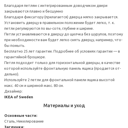
Благодаря петлям с интегрированным доводчиком двери
закрываются плавно и бесшумно
Благодаря фиксатору (прилагается) дверца мягко закрывается.
Установить дверцу в правильном положении будет легко, т. к.
петли регулируются по вы-соте, глубине и ширине.
Петли устанавливаются в дверцу до щелчка без шурупов, поэтому
при необходимости вам будет легко снять дверцу, например, что-
бы помыть.
Бесплатно 25 лет гарантии. Подробнее об условиях гарантии — в
гарантийной брошюре.
Петля подходит только для горизонтальной дверцы, в качестве
которой используйте фронтальную панель ящика (продается от-
дельно).
Используйте 2 петли для фронтальной панели ящика высотой
макс. 40 см и шириной макс. 80 см.
Дизайнер:
IKEA of Sweden
Материалы и уход
Основные части:
Сталь, Никелирование
Заглушка: