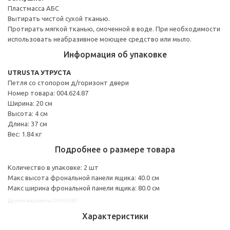
Пластмасса АБС
Вытирать чистой сухой тканью.
Протирать мягкой тканью, смоченной в воде. При необходимости
использовать неабразивное моющее средство или мыло.
Информация об упаковке
UTRUSTA УТРУСТА
Петля со стопором д/горизонт двери
Номер товара: 004.624.87
Ширина: 20 см
Высота: 4 см
Длина: 37 см
Вес: 1.84 кг
Подробнее о размере товара
Количество в упаковке: 2 шт
Макс высота фрональной панели ящика: 40.0 см
Макс ширина фрональной панели ящика: 80.0 см
Другие варианты: 00462487
Характеристики