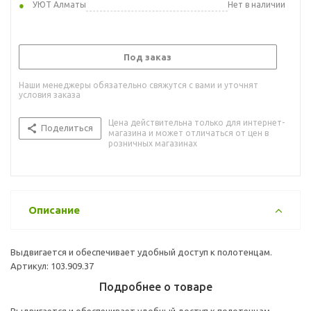
УЮТ Алматы
Нет в наличии
Под заказ
Наши менеджеры обязательно свяжутся с вами и уточнят
условия заказа
Цена действительна только для интернет-
Поделиться
магазина и может отличаться от цен в
розничных магазинах
Описание
Выдвигается и обеспечивает удобный доступ к полотенцам.
Артикул: 103.909.37
Подробнее о товаре
Выдвигается и обеспечивает удобный доступ к полотенцам.