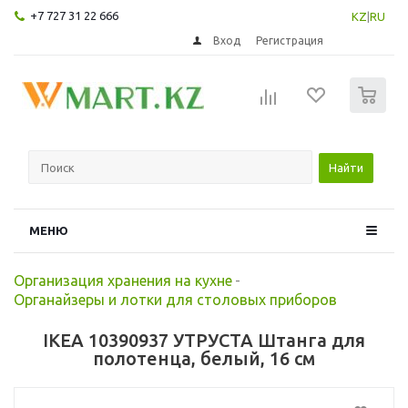
+7 727 31 22 666
KZ
|
RU
Вход
Регистрация
0
Найти
МЕНЮ
Организация хранения на кухне
-
Органайзеры и лотки для столовых приборов
IKEA 10390937 УТРУСТА Штанга для
полотенца, белый, 16 см