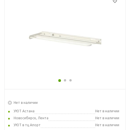
Нет в наличии
УЮТ Астана
Нет в наличии
Новосибирск, Лента
Нет в наличии
УЮТ в тц Апорт
Нет в наличии