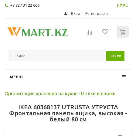
+7 727 31 22 666
KZ
|
RU
Вход
Регистрация
0
Найти
МЕНЮ
Организация хранения на кухне
-
Полки и ящики
IKEA 60368137 UTRUSTA УТРУСТА
Фронтальная панель ящика, высокая -
белый 80 см