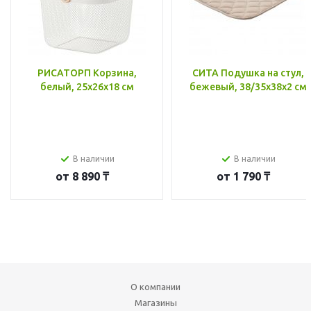
РИСАТОРП Корзина,
СИТА Подушка на стул,
белый, 25x26x18 см
бежевый, 38/35x38x2 см
В наличии
В наличии
от
8 890 ₸
от
1 790 ₸
О компании
Магазины