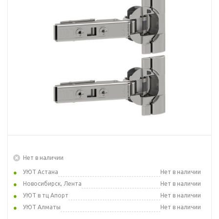
Нет в наличии
УЮТ Астана
Нет в наличии
Новосибирск, Лента
Нет в наличии
УЮТ в тц Апорт
Нет в наличии
УЮТ Алматы
Нет в наличии