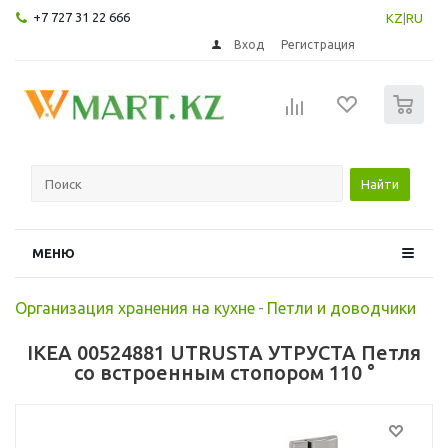
+7 727 31 22 666
KZ
|
RU
Вход
Регистрация
0
Найти
МЕНЮ
Организация хранения на кухне
-
Петли и доводчики
IKEA 00524881 UTRUSTA УТРУСТА Петля
со встроенным стопором 110 °