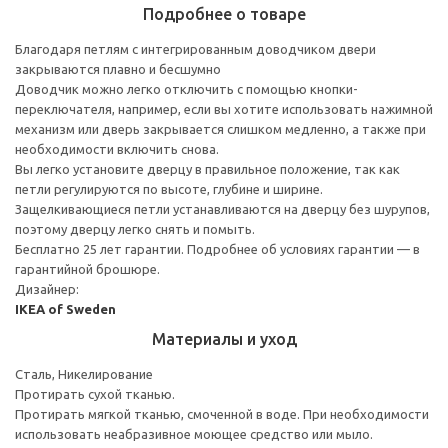
Подробнее о товаре
Благодаря петлям с интегрированным доводчиком двери
закрываются плавно и бесшумно
Доводчик можно легко отключить с помощью кнопки-
переключателя, например, если вы хотите использовать нажимной
механизм или дверь закрывается слишком медленно, а также при
необходимости включить снова.
Вы легко установите дверцу в правильное положение, так как
петли регулируются по высоте, глубине и ширине.
Защелкивающиеся петли устанавливаются на дверцу без шурупов,
поэтому дверцу легко снять и помыть.
Бесплатно 25 лет гарантии. Подробнее об условиях гарантии — в
гарантийной брошюре.
Дизайнер:
IKEA of Sweden
Материалы и уход
Сталь, Никелирование
Протирать сухой тканью.
Протирать мягкой тканью, смоченной в воде. При необходимости
использовать неабразивное моющее средство или мыло.