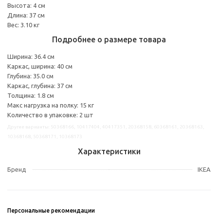
Высота: 4 см
Длина: 37 см
Вес: 3.10 кг
Подробнее о размере товара
Ширина: 36.4 см
Каркас, ширина: 40 см
Глубина: 35.0 см
Каркас, глубина: 37 см
Толщина: 1.8 см
Макс нагрузка на полку: 15 кг
Количество в упаковке: 2 шт
Другие варианты: 50368166, 10417404, 40417351, 20368158, 60368161, 20368163,
10368168, 50368171, 10368173
Характеристики
Бренд
IKEA
Персональные рекомендации