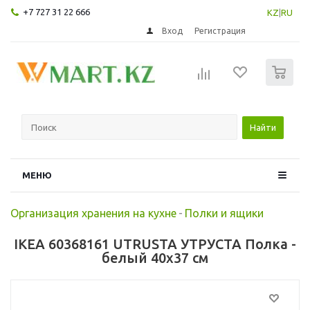
+7 727 31 22 666
KZ
|
RU
Вход
Регистрация
0
Найти
МЕНЮ
Организация хранения на кухне
-
Полки и ящики
IKEA 60368161 UTRUSTA УТРУСТА Полка -
белый 40x37 см