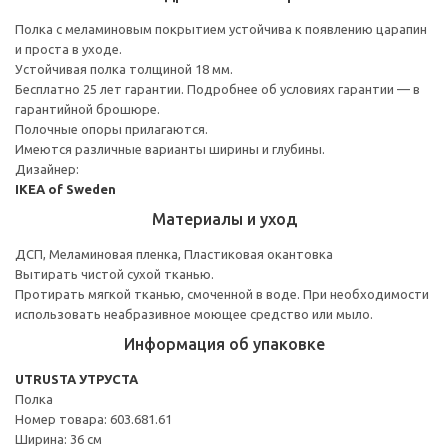
Полка с меламиновым покрытием устойчива к появлению царапин
и проста в уходе.
Устойчивая полка толщиной 18 мм.
Бесплатно 25 лет гарантии. Подробнее об условиях гарантии — в
гарантийной брошюре.
Полочные опоры прилагаются.
Имеются различные варианты ширины и глубины.
Дизайнер:
IKEA of Sweden
Материалы и уход
ДСП, Меламиновая пленка, Пластиковая окантовка
Вытирать чистой сухой тканью.
Протирать мягкой тканью, смоченной в воде. При необходимости
использовать неабразивное моющее средство или мыло.
Информация об упаковке
UTRUSTA УТРУСТА
Полка
Номер товара: 603.681.61
Ширина: 36 см