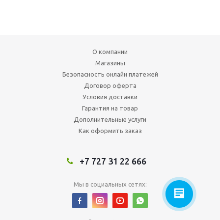
О компании
Магазины
Безопасность онлайн платежей
Договор оферта
Условия доставки
Гарантия на товар
Дополнительные услуги
Как оформить заказ
+7 727 31 22 666
Мы в социальных сетях: