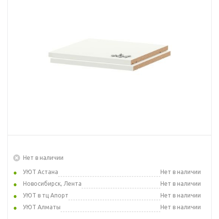
Нет в наличии
УЮТ Астана
Нет в наличии
Новосибирск, Лента
Нет в наличии
УЮТ в тц Апорт
Нет в наличии
УЮТ Алматы
Нет в наличии