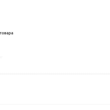
товара
07