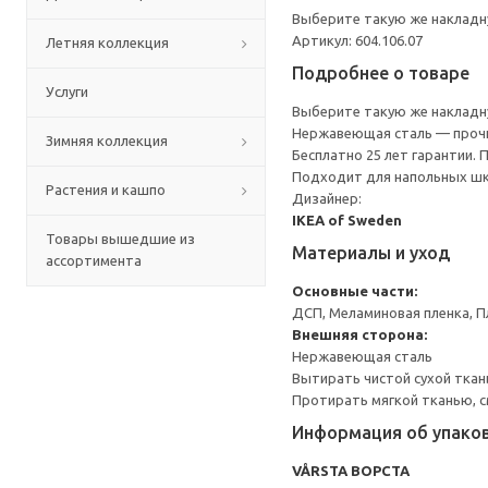
Выберите такую же накладну
Артикул: 604.106.07
Летняя коллекция
Подробнее о товаре
Услуги
Выберите такую же накладну
Нержавеющая сталь — прочн
Зимняя коллекция
Бесплатно 25 лет гарантии.
Подходит для напольных шк
Растения и кашпо
Дизайнер:
IKEA of Sweden
Товары вышедшие из
Материалы и уход
ассортимента
Основные части:
ДСП, Меламиновая пленка, П
Внешняя сторона:
Нержавеющая сталь
Вытирать чистой сухой ткан
Протирать мягкой тканью, с
Информация об упако
VÅRSTA ВОРСТА