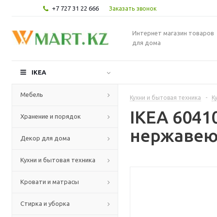
+7 727 31 22 666
Заказать звонок
Интернет магазин товаров
для дома
IKEA
Мебель
Кухни и бытовая техника
-
К
IKEA 6041
Хранение и порядок
нержавеющ
Декор для дома
Кухни и бытовая техника
Кровати и матрасы
Стирка и уборка