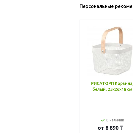
Персональные рекоме
РИСАТОРП Корзина
белый, 25x26x18 см
В наличии
от
8 890 ₸