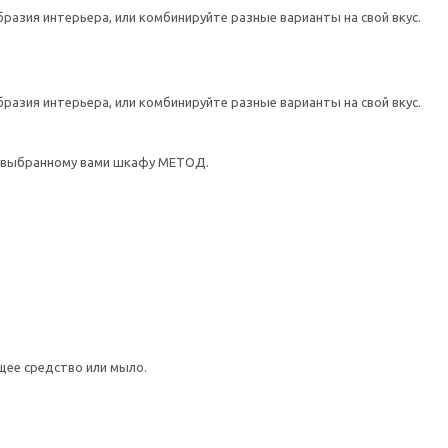
азия интерьера, или комбинируйте разные варианты на свой вкус.
азия интерьера, или комбинируйте разные варианты на свой вкус.
т выбранному вами шкафу МЕТОД.
щее средство или мыло.