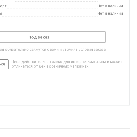
порт
Нет в наличии
ы
Нет в наличии
Под заказ
ы обязательно свяжутся с вами и уточнят условия заказа
Цена действительна только для интернет-магазина и может
ься
отличаться от цен в розничных магазинах