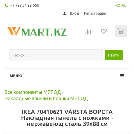
+7 727 31 22 666
KZ
|
RU
Вход
Регистрация
0
Найти
МЕНЮ
Все компоненты МЕТОД
-
Накладные панели и планки МЕТОД
IKEA 70410621 VÅRSTA ВОРСТА
Накладная панель с ножками -
нержавеющ сталь 39x88 см