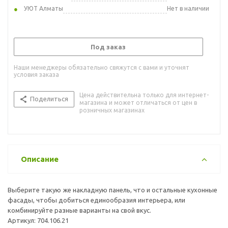
УЮТ Алматы
Нет в наличии
Под заказ
Наши менеджеры обязательно свяжутся с вами и уточнят
условия заказа
Цена действительна только для интернет-
Поделиться
магазина и может отличаться от цен в
розничных магазинах
Описание
Выберите такую же накладную панель, что и остальные кухонные
фасады, чтобы добиться единообразия интерьера, или
комбинируйте разные варианты на свой вкус.
Артикул: 704.106.21