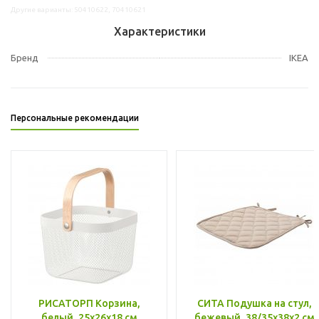
Другие варианты: 50410622, 70410621
Характеристики
Бренд
IKEA
Персональные рекомендации
РИСАТОРП Корзина,
СИТА Подушка на стул,
белый, 25x26x18 см
бежевый, 38/35x38x2 см