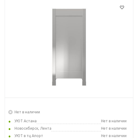
Нет в наличии
УЮТ Астана
Нет в наличии
Новосибирск, Лента
Нет в наличии
УЮТ в тц Апорт
Нет в наличии