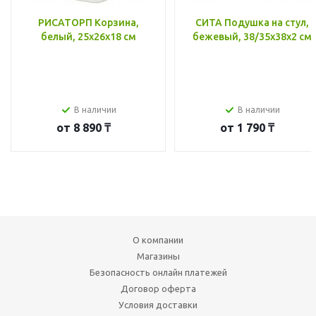
РИСАТОРП Корзина,
СИТА Подушка на стул,
белый, 25x26x18 см
бежевый, 38/35x38x2 см
В наличии
В наличии
от
8 890 ₸
от
1 790 ₸
О компании
Магазины
Безопасность онлайн платежей
Договор оферта
Условия доставки