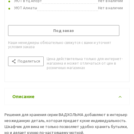
УЮТ в тц Апорт
Нет в наличии
УЮТ Алматы
Нет в наличии
Под заказ
Наши менеджеры обязательно свяжутся с вами и уточнят
условия заказа
Цена действительна только для интернет-
Поделиться
магазина и может отличаться от цен в
розничных магазинах
Описание
Решения для хранения серии ВАДХОЛЬМА добавляют в интерьер
неожиданную деталь, которая придает кухне индивидуальность.
Шкафчик для вина не только позволяет удобно хранить бутылки,
но и делает кухню по-настоящему уютной.