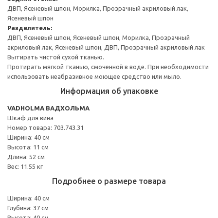
ДВП, Ясеневый шпон, Морилка, Прозрачный акриловый лак,
Ясеневый шпон
Разделитель:
ДВП, Ясеневый шпон, Ясеневый шпон, Морилка, Прозрачный
акриловый лак, Ясеневый шпон, ДВП, Прозрачный акриловый лак
Вытирать чистой сухой тканью.
Протирать мягкой тканью, смоченной в воде. При необходимости
использовать неабразивное моющее средство или мыло.
Информация об упаковке
VADHOLMA ВАДХОЛЬМА
Шкаф для вина
Номер товара: 703.743.31
Ширина: 40 см
Высота: 11 см
Длина: 52 см
Вес: 11.55 кг
Подробнее о размере товара
Ширина: 40 см
Глубина: 37 см
Высота: 40 см