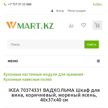
+7 727 31 22 666
KZ
|
RU
Вход
Регистрация
0
Найти
МЕНЮ
Кухонные настенные модули для хранения
-
Кухонные навесные полки
IKEA 70374331 ВАДХОЛЬМА Шкаф для
вина, коричневый, мореный ясень,
40x37x40 см