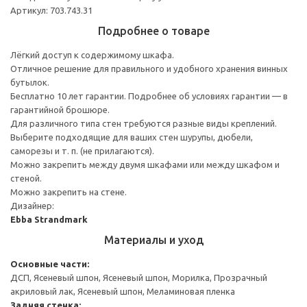
Артикул: 703.743.31
Подробнее о товаре
Лёгкий доступ к содержимому шкафа.
Отличное решение для правильного и удобного хранения винных
бутылок.
Бесплатно 10 лет гарантии. Подробнее об условиях гарантии — в
гарантийной брошюре.
Для различного типа стен требуются разные виды креплений.
Выберите подходящие для ваших стен шурупы, дюбели,
саморезы и т. п. (не прилагаются).
Можно закрепить между двумя шкафами или между шкафом и
стеной.
Можно закрепить на стене.
Дизайнер:
Ebba Strandmark
Материалы и уход
Основные части:
ДСП, Ясеневый шпон, Ясеневый шпон, Морилка, Прозрачный
акриловый лак, Ясеневый шпон, Меламиновая пленка
Задняя стенка: