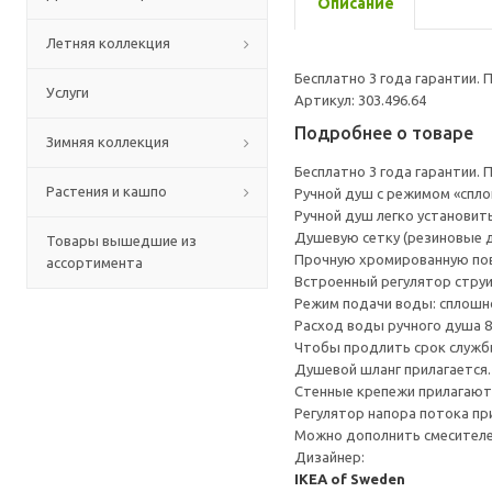
Описание
Летняя коллекция
Бесплатно 3 года гарантии.
Услуги
Артикул: 303.496.64
Подробнее о товаре
Зимняя коллекция
Бесплатно 3 года гарантии.
Растения и кашпо
Ручной душ с режимом «спл
Ручной душ легко установит
Душевую сетку (резиновые д
Товары вышедшие из
Прочную хромированную пов
ассортимента
Встроенный регулятор струи
Режим подачи воды: сплошн
Расход воды ручного душа 8
Чтобы продлить срок службы
Душевой шланг прилагается.
Стенные крепежи прилагают
Регулятор напора потока пр
Можно дополнить смесителе
Дизайнер:
IKEA of Sweden