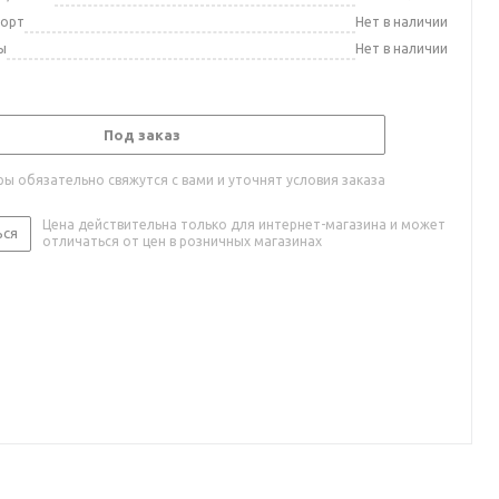
порт
Нет в наличии
ы
Нет в наличии
Под заказ
ы обязательно свяжутся с вами и уточнят условия заказа
Цена действительна только для интернет-магазина и может
ься
отличаться от цен в розничных магазинах