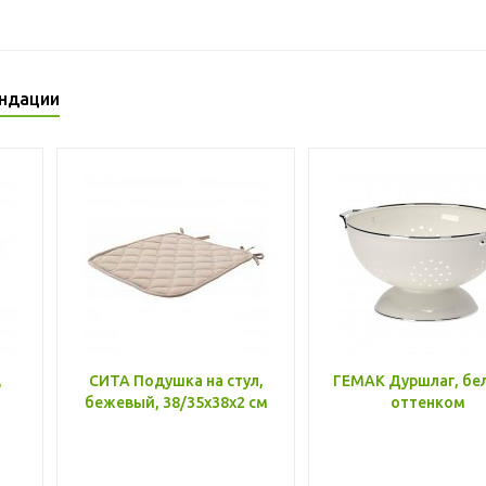
ндации
,
СИТА Подушка на стул,
ГЕМАК Дуршлаг, бе
бежевый, 38/35x38x2 см
оттенком