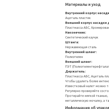
Материалы и уход
Внутренний корпус насадк
Ацеталь пластик
Внешний корпус насадки 
Пластмасса АБС, Хромирова
Наконечник:
Синтетический каучук
Штанга:
Нержавеющая сталь
Внутренний шланг:
Полиэтилен
Внешний шланг:
ПЭТ (Полиэтилентерефтала
Держатель:
Пластмасса АБС, Ацеталь пл
Чтобы удалить более интенс
Известковый налет можно т
Регулярно проверяйте состо
Протирайте мягкой тканью, 
металлическую мочалку, а т
Информация об упако