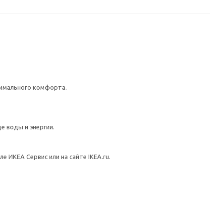
симального комфорта.
е воды и энергии.
 ИКЕА Сервис или на сайте IKEA.ru.