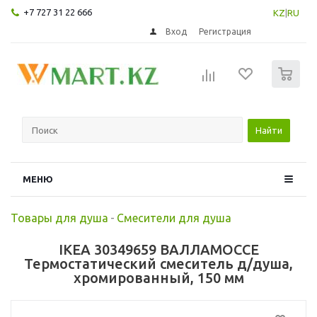
+7 727 31 22 666
KZ
|
RU
Вход
Регистрация
0
Найти
МЕНЮ
Товары для душа
-
Смесители для душа
IKEA 30349659 ВАЛЛАМОССЕ
Термостатический смеситель д/душа,
хромированный, 150 мм