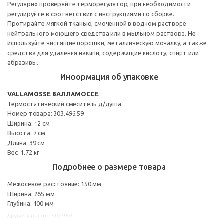
Регулярно проверяйте терморегулятор, при необходимости
регулируйте в соответствии с инструкциями по сборке.
Протирайте мягкой тканью, смоченной в водном растворе
нейтрального моющего средства или в мыльном растворе. Не
используйте чистящие порошки, металлическую мочалку, а также
средства для удаления накипи, содержащие кислоту, спирт или
абразивы.
Информация об упаковке
VALLAMOSSE ВАЛЛАМОССЕ
Термостатический смеситель д/душа
Номер товара: 303.496.59
Ширина: 12 см
Высота: 7 см
Длина: 39 см
Вес: 1.72 кг
Подробнее о размере товара
Межосевое расстояние: 150 мм
Ширина: 265 мм
Глубина: 100 мм
Другие варианты: 30349659