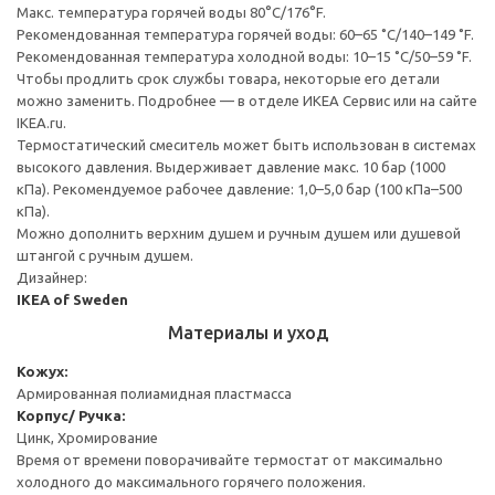
Макс. температура горячей воды 80°C/176°F.
Рекомендованная температура горячей воды: 60–65 ˚C/140–149 ˚F.
Рекомендованная температура холодной воды: 10–15 ˚C/50–59 ˚F.
Чтобы продлить срок службы товара, некоторые его детали
можно заменить. Подробнее — в отделе ИКЕА Сервис или на сайте
IKEA.ru.
Термостатический смеситель может быть использован в системах
высокого давления. Выдерживает давление макс. 10 бар (1000
кПа). Рекомендуемое рабочее давление: 1,0–5,0 бар (100 кПа–500
кПа).
Можно дополнить верхним душем и ручным душем или душевой
штангой с ручным душем.
Дизайнер:
IKEA of Sweden
Материалы и уход
Кожух:
Армированная полиамидная пластмасса
Корпус/ Ручка:
Цинк, Хромирование
Время от времени поворачивайте термостат от максимально
холодного до максимального горячего положения.