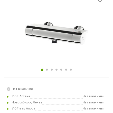
Нет в наличии
УЮТ Астана
Нет в наличии
Новосибирск, Лента
Нет в наличии
УЮТ в тц Апорт
Нет в наличии