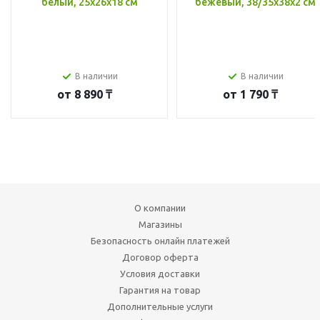
белый, 25x26x18 см
бежевый, 38/35x38x2 см
В наличии
В наличии
от
8 890 ₸
от
1 790 ₸
О компании
Магазины
Безопасность онлайн платежей
Договор оферта
Условия доставки
Гарантия на товар
Дополнительные услуги