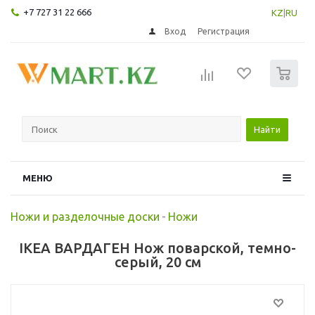
+7 727 31 22 666
KZ
|
RU
Вход
Регистрация
0
Найти
МЕНЮ
Ножи и разделочные доски
-
Ножи
IKEA ВАРДАГЕН Нож поварской, темно-
серый, 20 см