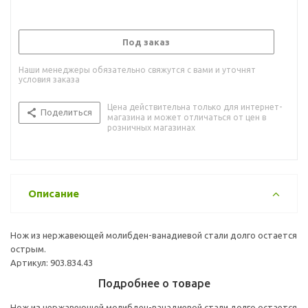
Под заказ
Наши менеджеры обязательно свяжутся с вами и уточнят
условия заказа
Цена действительна только для интернет-
Поделиться
магазина и может отличаться от цен в
розничных магазинах
Описание
Нож из нержавеющей молибден-ванадиевой стали долго остается
острым.
Артикул: 903.834.43
Подробнее о товаре
Нож из нержавеющей молибден-ванадиевой стали долго остается