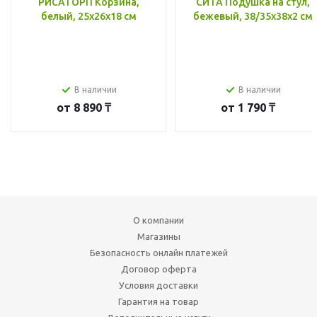
РИСАТОРП Корзина,
СИТА Подушка на стул,
белый, 25x26x18 см
бежевый, 38/35x38x2 см
В наличии
В наличии
от
8 890 ₸
от
1 790 ₸
О компании
Магазины
Безопасность онлайн платежей
Договор оферта
Условия доставки
Гарантия на товар