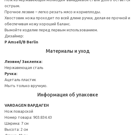
острым.
Прочное лезвие – легко резать мясо и корнеплоды.
Хвостовик ножа проходит по всей длине ручки, делая ее прочной и
обеспечивая ножу хороший баланс.
Вымойте изделие перед первым использованием.
Дизайнер:
P Amsell/B Berlin
Материалы и уход
Лезвие/ Заклепка:
Нержавеющая сталь
Ручка:
Ацеталь пластик
Мыть только вручную.
Информация об упаковке
VARDAGEN ВАРДАГЕН
Нож поварской
Номер товара: 903.834.43
Ширина: 7 см
Высота: 2 см