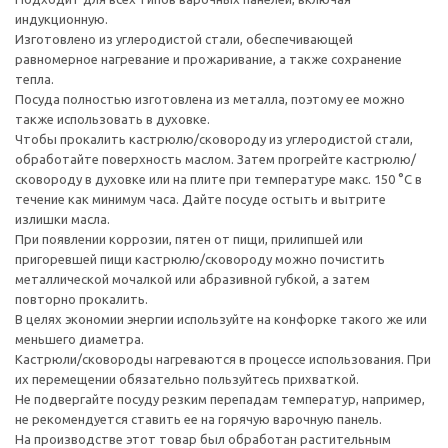
индукционную.
Изготовлено из углеродистой стали, обеспечивающей
равномерное нагревание и прожаривание, а также сохранение
тепла.
Посуда полностью изготовлена из металла, поэтому ее можно
также использовать в духовке.
Чтобы прокалить кастрюлю/сковороду из углеродистой стали,
обработайте поверхность маслом. Затем прогрейте кастрюлю/
сковороду в духовке или на плите при температуре макс. 150 °С в
течение как минимум часа. Дайте посуде остыть и вытрите
излишки масла.
При появлении коррозии, пятен от пищи, прилипшей или
пригоревшей пищи кастрюлю/сковороду можно почистить
металлической мочалкой или абразивной губкой, а затем
повторно прокалить.
В целях экономии энергии используйте на конфорке такого же или
меньшего диаметра.
Кастрюли/сковороды нагреваются в процессе использования. При
их перемещении обязательно пользуйтесь прихваткой.
Не подвергайте посуду резким перепадам температур, например,
не рекомендуется ставить ее на горячую варочную панель.
На производстве этот товар был обработан растительным