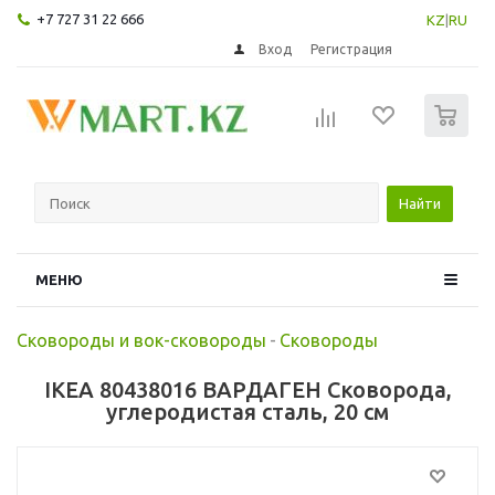
+7 727 31 22 666
KZ
|
RU
Вход
Регистрация
0
Найти
МЕНЮ
Сковороды и вок-сковороды
-
Сковороды
IKEA 80438016 ВАРДАГЕН Сковорода,
углеродистая сталь, 20 см