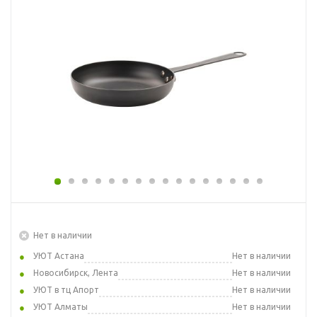
Нет в наличии
УЮТ Астана
Нет в наличии
Новосибирск, Лента
Нет в наличии
УЮТ в тц Апорт
Нет в наличии
УЮТ Алматы
Нет в наличии