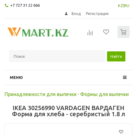
+7 727 31 22 666
KZ
|
RU
Вход
Регистрация
0
Найти
МЕНЮ
Принадлежности для выпечки
-
Формы для выпечки
IKEA 30256990 VARDAGEN ВАРДАГЕН
Форма для хлеба - серебристый 1.8 л