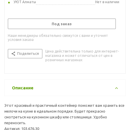
УЮТ Алматы
Нет в наличии
Под заказ
Наши менеджеры обязательно свяжутся с вами и уточнят
условия заказа
Цена действительна только для интернет-
Поделиться
магазина и может отличаться от цен в
розничных магазинах
Описание
Этот красивый и практичный контейнер поможет вам хранить все
мелочи на кухне в идеальном порядке. Будет прекрасно
смотреться на кухонном шкафу или столешнице. Удобно
переносить.
Артикул: 103.676.30