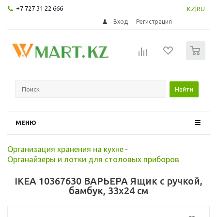
+7 727 31 22 666
KZ
|
RU
Вход
Регистрация
0
Найти
МЕНЮ
Организация хранения на кухне
-
Органайзеры и лотки для столовых приборов
IKEA 10367630 ВАРЬЕРА Ящик с ручкой,
бамбук, 33x24 см