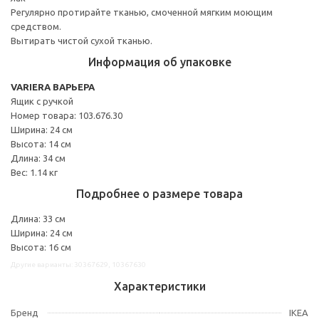
Регулярно протирайте тканью, смоченной мягким моющим
средством.
Вытирать чистой сухой тканью.
Информация об упаковке
VARIERA ВАРЬЕРА
Ящик с ручкой
Номер товара: 103.676.30
Ширина: 24 см
Высота: 14 см
Длина: 34 см
Вес: 1.14 кг
Подробнее о размере товара
Длина: 33 см
Ширина: 24 см
Высота: 16 см
Другие варианты: 30367629, 10367630
Характеристики
Бренд
IKEA