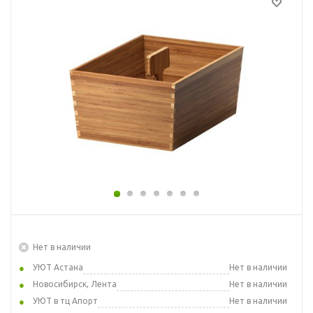
Нет в наличии
УЮТ Астана
Нет в наличии
Новосибирск, Лента
Нет в наличии
УЮТ в тц Апорт
Нет в наличии