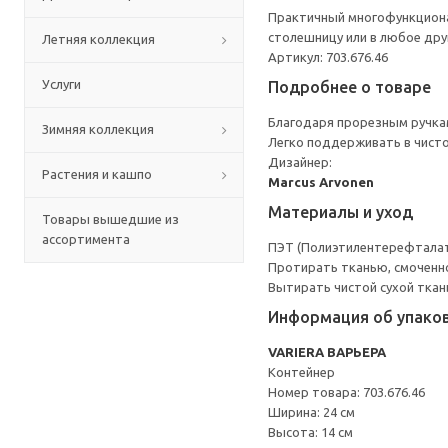
Практичный многофункциона
столешницу или в любое друг
Летняя коллекция
Артикул: 703.676.46
Услуги
Подробнее о товаре
Благодаря прорезным ручкам
Зимняя коллекция
Легко поддерживать в чисто
Дизайнер:
Растения и кашпо
Marcus Arvonen
Материалы и уход
Товары вышедшие из
ассортимента
ПЭТ (Полиэтилентерефталат)
Протирать тканью, смоченн
Вытирать чистой сухой ткан
Информация об упако
VARIERA ВАРЬЕРА
Контейнер
Номер товара: 703.676.46
Ширина: 24 см
Высота: 14 см