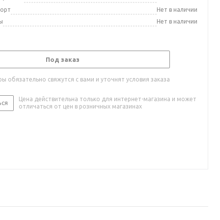
порт
Нет в наличии
ы
Нет в наличии
Под заказ
ы обязательно свяжутся с вами и уточнят условия заказа
Цена действительна только для интернет-магазина и может
ься
отличаться от цен в розничных магазинах