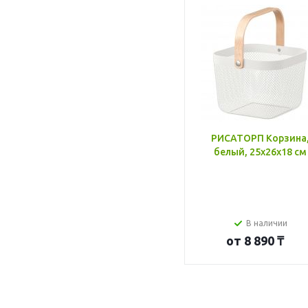
РИСАТОРП Корзина
белый, 25x26x18 см
В наличии
от
8 890 ₸