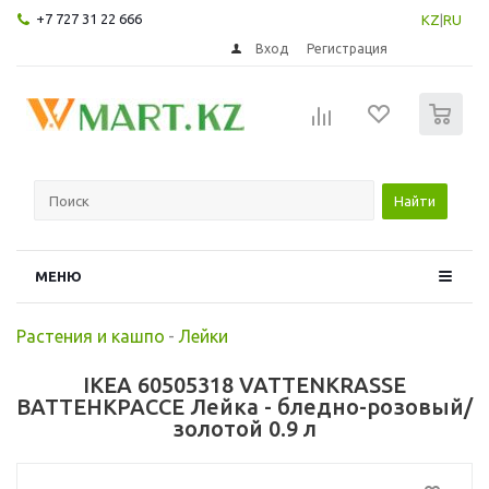
+7 727 31 22 666
KZ
|
RU
Вход
Регистрация
0
Найти
МЕНЮ
Растения и кашпо
-
Лейки
IKEA 60505318 VATTENKRASSE
ВАТТЕНКРАССЕ Лейка - бледно-розовый/
золотой 0.9 л