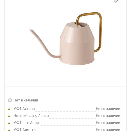
Нет в наличии
УЮТ Астана
Нет в наличии
Новосибирск, Лента
Нет в наличии
УЮТ в тц Апорт
Нет в наличии
УЮТ Алматы
Нет в наличии