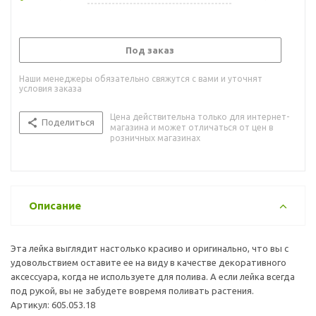
Под заказ
Наши менеджеры обязательно свяжутся с вами и уточнят
условия заказа
Цена действительна только для интернет-
Поделиться
магазина и может отличаться от цен в
розничных магазинах
Описание
Эта лейка выглядит настолько красиво и оригинально, что вы с
удовольствием оставите ее на виду в качестве декоративного
аксессуара, когда не используете для полива. А если лейка всегда
под рукой, вы не забудете вовремя поливать растения.
Артикул: 605.053.18