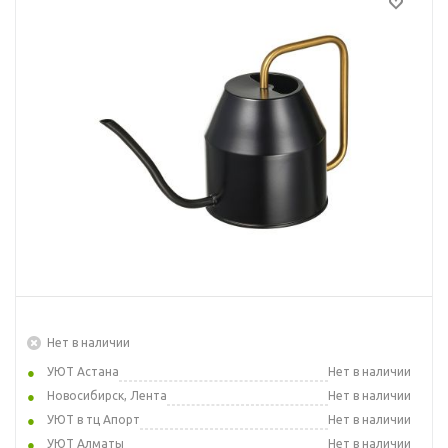
Нет в наличии
УЮТ Астана
Нет в наличии
Новосибирск, Лента
Нет в наличии
УЮТ в тц Апорт
Нет в наличии
УЮТ Алматы
Нет в наличии