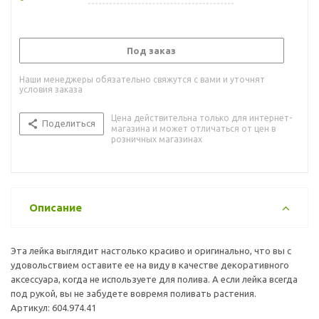
Под заказ
Наши менеджеры обязательно свяжутся с вами и уточнят
условия заказа
Цена действительна только для интернет-
Поделиться
магазина и может отличаться от цен в
розничных магазинах
Описание
Эта лейка выглядит настолько красиво и оригинально, что вы с
удовольствием оставите ее на виду в качестве декоративного
аксессуара, когда не используете для полива. А если лейка всегда
под рукой, вы не забудете вовремя поливать растения.
Артикул: 604.974.41