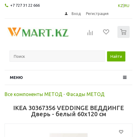
+7 727 31 22 666
KZ
|
RU
Вход
Регистрация
0
Найти
МЕНЮ
Все компоненты МЕТОД
-
Фасады МЕТОД
IKEA 30367356 VEDDINGE ВЕДДИНГЕ
Дверь - белый 60x120 см