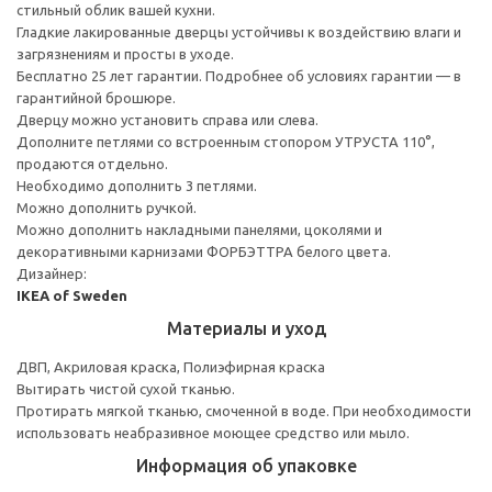
стильный облик вашей кухни.
Гладкие лакированные дверцы устойчивы к воздействию влаги и
загрязнениям и просты в уходе.
Бесплатно 25 лет гарантии. Подробнее об условиях гарантии — в
гарантийной брошюре.
Дверцу можно установить справа или слева.
Дополните петлями со встроенным стопором УТРУСТА 110°,
продаются отдельно.
Необходимо дополнить 3 петлями.
Можно дополнить ручкой.
Можно дополнить накладными панелями, цоколями и
декоративными карнизами ФОРБЭТТРА белого цвета.
Дизайнер:
IKEA of Sweden
Материалы и уход
ДВП, Акриловая краска, Полиэфирная краска
Вытирать чистой сухой тканью.
Протирать мягкой тканью, смоченной в воде. При необходимости
использовать неабразивное моющее средство или мыло.
Информация об упаковке