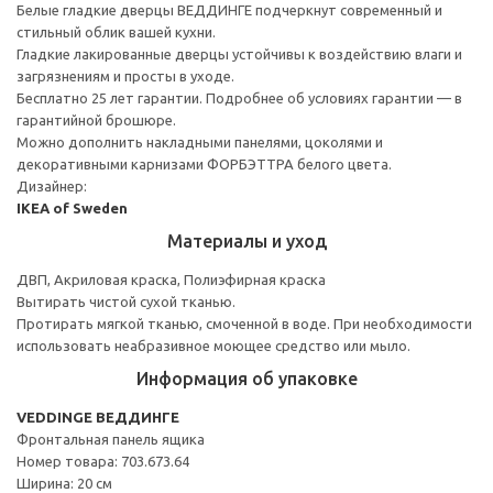
Белые гладкие дверцы ВЕДДИНГЕ подчеркнут современный и
стильный облик вашей кухни.
Гладкие лакированные дверцы устойчивы к воздействию влаги и
загрязнениям и просты в уходе.
Бесплатно 25 лет гарантии. Подробнее об условиях гарантии — в
гарантийной брошюре.
Можно дополнить накладными панелями, цоколями и
декоративными карнизами ФОРБЭТТРА белого цвета.
Дизайнер:
IKEA of Sweden
Материалы и уход
ДВП, Акриловая краска, Полиэфирная краска
Вытирать чистой сухой тканью.
Протирать мягкой тканью, смоченной в воде. При необходимости
использовать неабразивное моющее средство или мыло.
Информация об упаковке
VEDDINGE ВЕДДИНГЕ
Фронтальная панель ящика
Номер товара: 703.673.64
Ширина: 20 см