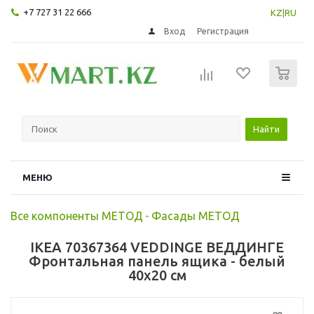
+7 727 31 22 666
KZ
|
RU
Вход
Регистрация
0
Найти
МЕНЮ
Все компоненты МЕТОД
-
Фасады МЕТОД
IKEA 70367364 VEDDINGE ВЕДДИНГЕ
Фронтальная панель ящика - белый
40x20 см