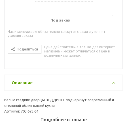
Под заказ
Наши менеджеры обязательно свяжутся с вами и уточнят
условия заказа
Цена действительна только для интернет-
Поделиться
магазина и может отличаться от цен в
розничных магазинах
Описание
Белые гладкие дверцы ВЕДДИНГЕ подчеркнут современный и
стильный облик вашей кухни.
Артикул: 703.673.64
Подробнее о товаре