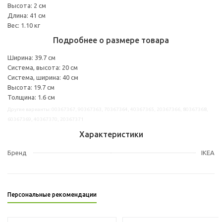
Высота: 2 см
Длина: 41 см
Вес: 1.10 кг
Подробнее о размере товара
Ширина: 39.7 см
Система, высота: 20 см
Система, ширина: 40 см
Высота: 19.7 см
Толщина: 1.6 см
Другие варианты: 00367367, 90367363, 70367364, 40367365, 20367366, 80367368,
60367369, 40367370, 20367371
Характеристики
Бренд
IKEA
Персональные рекомендации