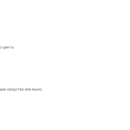
 цвета.
щее средство или мыло.