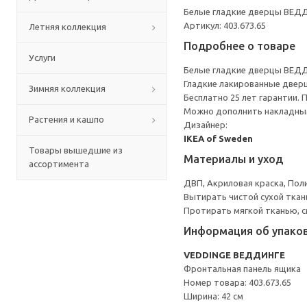
Белые гладкие дверцы ВЕДД
Артикул: 403.673.65
Летняя коллекция
Подробнее о товаре
Услуги
Белые гладкие дверцы ВЕДД
Гладкие лакированные дверц
Зимняя коллекция
Бесплатно 25 лет гарантии.
Можно дополнить накладным
Растения и кашпо
Дизайнер:
IKEA of Sweden
Товары вышедшие из
Материалы и уход
ассортимента
ДВП, Акриловая краска, Пол
Вытирать чистой сухой ткан
Протирать мягкой тканью, с
Информация об упако
VEDDINGE ВЕДДИНГЕ
Фронтальная панель ящика
Номер товара: 403.673.65
Ширина: 42 см