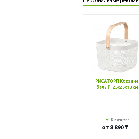
Персональные рекоме
РИСАТОРП Корзина
белый, 25x26x18 см
В наличии
от
8 890 ₸