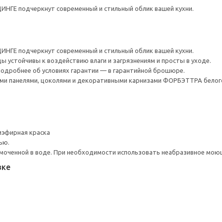
ИНГЕ подчеркнут современный и стильный облик вашей кухни.
ИНГЕ подчеркнут современный и стильный облик вашей кухни.
ы устойчивы к воздействию влаги и загрязнениям и просты в уходе.
 Подробнее об условиях гарантии — в гарантийной брошюре.
и панелями, цоколями и декоративными карнизами ФОРБЭТТРА белого
иэфирная краска
ью.
моченной в воде. При необходимости использовать неабразивное мою
вке