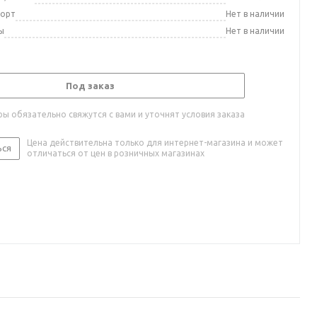
порт
Нет в наличии
ы
Нет в наличии
Под заказ
ы обязательно свяжутся с вами и уточнят условия заказа
Цена действительна только для интернет-магазина и может
ься
отличаться от цен в розничных магазинах