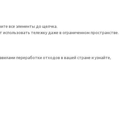
вите все элементы до щелчка.
т использовать тележку даже в ограниченном пространстве.
авилами переработки отходов в вашей стране и узнайте,