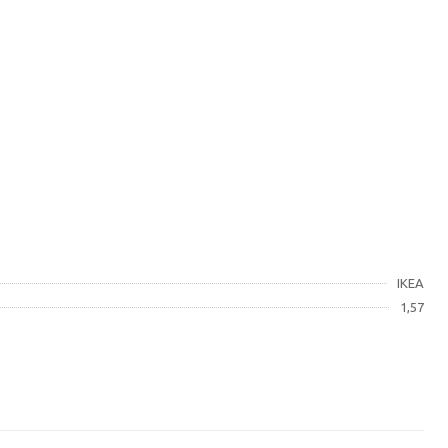
IKEA
1,57