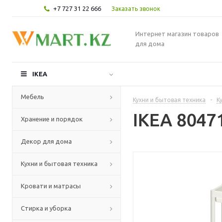
+7 727 31 22 666
Заказать звонок
Интернет магазин товаров
для дома
IKEA
Мебель
Кухни и бытовая техника
-
К
IKEA 8047
Хранение и порядок
Декор для дома
Кухни и бытовая техника
Кровати и матрасы
Стирка и уборка