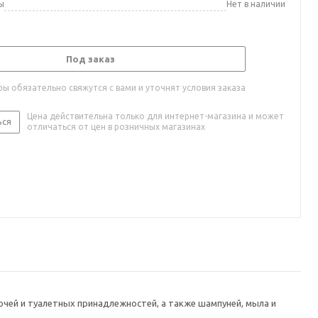
ы
Нет в наличии
Под заказ
ы обязательно свяжутся с вами и уточнят условия заказа
Цена действительна только для интернет-магазина и может
ься
отличаться от цен в розничных магазинах
чей и туалетных принадлежностей, а также шампуней, мыла и