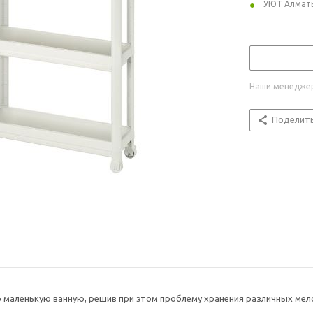
УЮТ Алмат
Наши менеджер
Поделит
 маленькую ванную, решив при этом проблему хранения различных мело