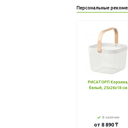
Персональные рекоме
РИСАТОРП Корзина
белый, 25x26x18 см
В наличии
от
8 890 ₸