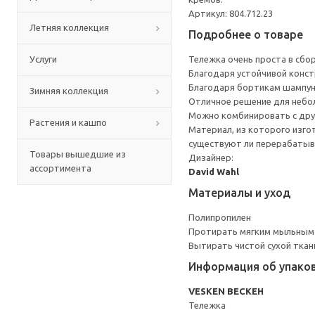
Артикул: 804.712.23
Летняя коллекция
Подробнее о товаре
Услуги
Тележка очень проста в сбо
Благодаря устойчивой конст
Благодаря бортикам шампуни,
Зимняя коллекция
Отличное решение для небо
Можно комбинировать с дру
Растения и кашпо
Материал, из которого изго
существуют ли перерабатыв
Товары вышедшие из
Дизайнер:
ассортимента
David Wahl
Материалы и уход
Полипропилен
Протирать мягким мыльным
Вытирать чистой сухой ткан
Информация об упако
VESKEN ВЕСКЕН
Тележка