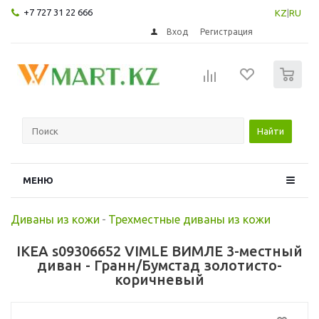
+7 727 31 22 666
KZ
|
RU
Вход
Регистрация
0
Найти
МЕНЮ
Диваны из кожи
-
Трехместные диваны из кожи
IKEA s09306652 VIMLE ВИМЛЕ 3-местный
диван - Гранн/Бумстад золотисто-
коричневый