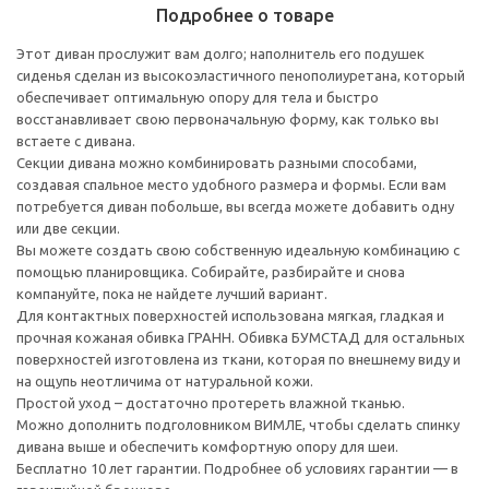
Подробнее о товаре
Этот диван прослужит вам долго; наполнитель его подушек
сиденья сделан из высокоэластичного пенополиуретана, который
обеспечивает оптимальную опору для тела и быстро
восстанавливает свою первоначальную форму, как только вы
встаете с дивана.
Секции дивана можно комбинировать разными способами,
создавая спальное место удобного размера и формы. Если вам
потребуется диван побольше, вы всегда можете добавить одну
или две секции.
Вы можете создать свою собственную идеальную комбинацию с
помощью планировщика. Собирайте, разбирайте и снова
компануйте, пока не найдете лучший вариант.
Для контактных поверхностей использована мягкая, гладкая и
прочная кожаная обивка ГРАНН. Обивка БУМСТАД для остальных
поверхностей изготовлена из ткани, которая по внешнему виду и
на ощупь неотличима от натуральной кожи.
Простой уход – достаточно протереть влажной тканью.
Можно дополнить подголовником ВИМЛЕ, чтобы сделать спинку
дивана выше и обеспечить комфортную опору для шеи.
Бесплатно 10 лет гарантии. Подробнее об условиях гарантии — в