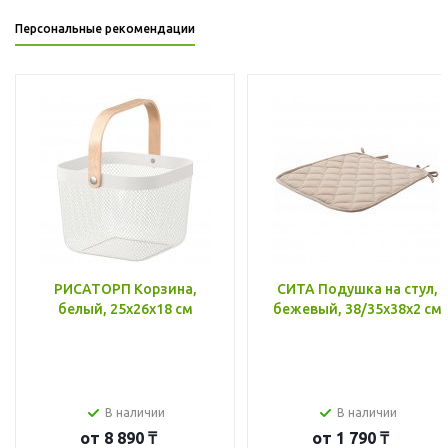
Персональные рекомендации
РИСАТОРП Корзина,
СИТА Подушка на стул,
белый, 25x26x18 см
бежевый, 38/35x38x2 см
В наличии
В наличии
от
8 890 ₸
от
1 790 ₸