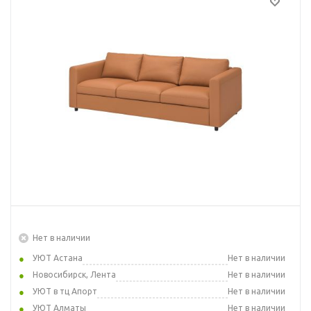
Нет в наличии
УЮТ Астана
Нет в наличии
Новосибирск, Лента
Нет в наличии
УЮТ в тц Апорт
Нет в наличии
УЮТ Алматы
Нет в наличии