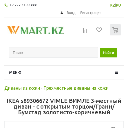
+7 727 31 22 666
KZ
|
RU
Вход
Регистрация
0
Найти
МЕНЮ
Диваны из кожи
-
Трехместные диваны из кожи
IKEA s89306672 VIMLE ВИМЛЕ 3-местный
диван - с открытым торцом/Гранн/
Бумстад золотисто-коричневый