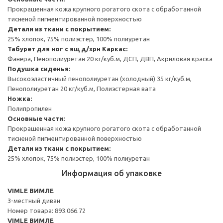
Прокрашенная кожа крупного рогатого скота с обработанной
тисненой пигментированной поверхностью
Детали из ткани с покрытием:
25% хлопок, 75% полиэстер, 100% полиуретан
Табурет для ног с ящ д/хрн
Каркас:
Фанера, Пенополиуретан 20 кг/куб.м, ДСП, ДВП, Акриловая краска
Подушка сиденья:
Высокоэластичный пенополиуретан (холодный) 35 кг/куб.м,
Пенополиуретан 20 кг/куб.м, Полиэстерная вата
Ножка:
Полипропилен
Основные части:
Прокрашенная кожа крупного рогатого скота с обработанной
тисненой пигментированной поверхностью
Детали из ткани с покрытием:
25% хлопок, 75% полиэстер, 100% полиуретан
Информация об упаковке
VIMLE ВИМЛЕ
3-местный диван
Номер товара: 893.066.72
VIMLE ВИМЛЕ