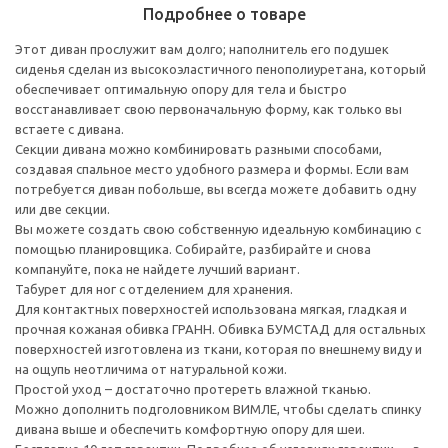
Подробнее о товаре
Этот диван прослужит вам долго; наполнитель его подушек
сиденья сделан из высокоэластичного пенополиуретана, который
обеспечивает оптимальную опору для тела и быстро
восстанавливает свою первоначальную форму, как только вы
встаете с дивана.
Секции дивана можно комбинировать разными способами,
создавая спальное место удобного размера и формы. Если вам
потребуется диван побольше, вы всегда можете добавить одну
или две секции.
Вы можете создать свою собственную идеальную комбинацию с
помощью планировщика. Собирайте, разбирайте и снова
компануйте, пока не найдете лучший вариант.
Табурет для ног с отделением для хранения.
Для контактных поверхностей использована мягкая, гладкая и
прочная кожаная обивка ГРАНН. Обивка БУМСТАД для остальных
поверхностей изготовлена из ткани, которая по внешнему виду и
на ощупь неотличима от натуральной кожи.
Простой уход – достаточно протереть влажной тканью.
Можно дополнить подголовником ВИМЛЕ, чтобы сделать спинку
дивана выше и обеспечить комфортную опору для шеи.