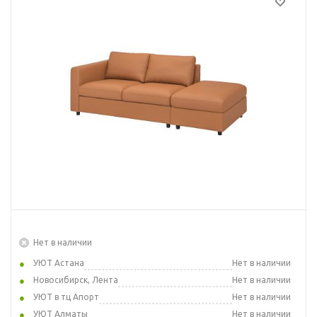
Нет в наличии
УЮТ Астана
Нет в наличии
Новосибирск, Лента
Нет в наличии
УЮТ в тц Апорт
Нет в наличии
УЮТ Алматы
Нет в наличии