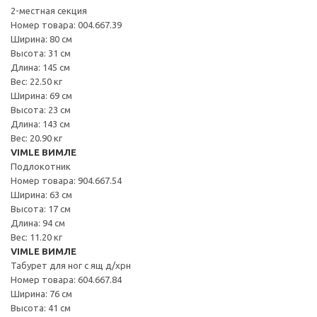
2-местная секция
Номер товара: 004.667.39
Ширина: 80 см
Высота: 31 см
Длина: 145 см
Вес: 22.50 кг
Ширина: 69 см
Высота: 23 см
Длина: 143 см
Вес: 20.90 кг
VIMLE ВИМЛЕ
Подлокотник
Номер товара: 904.667.54
Ширина: 63 см
Высота: 17 см
Длина: 94 см
Вес: 11.20 кг
VIMLE ВИМЛЕ
Табурет для ног с ящ д/хрн
Номер товара: 604.667.84
Ширина: 76 см
Высота: 41 см