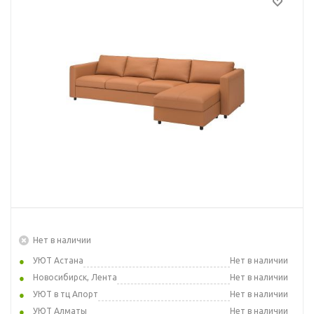
Нет в наличии
УЮТ Астана
Нет в наличии
Новосибирск, Лента
Нет в наличии
УЮТ в тц Апорт
Нет в наличии
УЮТ Алматы
Нет в наличии