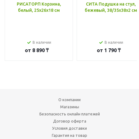
РИСАТОРП Корзина,
СИТА Подушка на стул,
белый, 25x26x18 см
бежевый, 38/35x38x2 см
В наличии
В наличии
от
8 890 ₸
от
1 790 ₸
О компании
Магазины
Безопасность онлайн платежей
Договор оферта
Условия доставки
Гарантия на товар