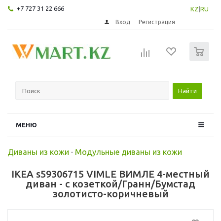
+7 727 31 22 666
KZ
|
RU
Вход
Регистрация
0
Найти
МЕНЮ
Диваны из кожи
-
Модульные диваны из кожи
IKEA s59306715 VIMLE ВИМЛЕ 4-местный
диван - с козеткой/Гранн/Бумстад
золотисто-коричневый