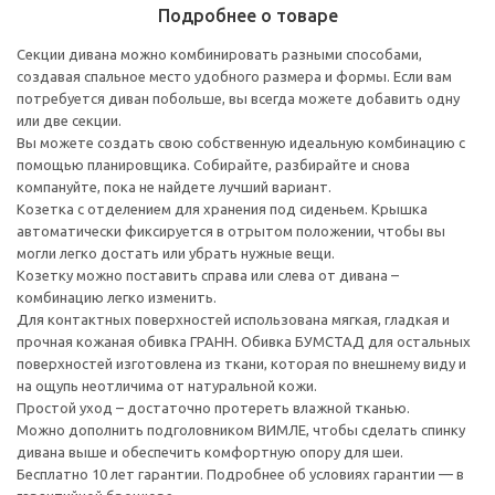
Подробнее о товаре
Секции дивана можно комбинировать разными способами,
создавая спальное место удобного размера и формы. Если вам
потребуется диван побольше, вы всегда можете добавить одну
или две секции.
Вы можете создать свою собственную идеальную комбинацию с
помощью планировщика. Собирайте, разбирайте и снова
компануйте, пока не найдете лучший вариант.
Козетка с отделением для хранения под сиденьем. Крышка
автоматически фиксируется в отрытом положении, чтобы вы
могли легко достать или убрать нужные вещи.
Козетку можно поставить справа или слева от дивана –
комбинацию легко изменить.
Для контактных поверхностей использована мягкая, гладкая и
прочная кожаная обивка ГРАНН. Обивка БУМСТАД для остальных
поверхностей изготовлена из ткани, которая по внешнему виду и
на ощупь неотличима от натуральной кожи.
Простой уход – достаточно протереть влажной тканью.
Можно дополнить подголовником ВИМЛЕ, чтобы сделать спинку
дивана выше и обеспечить комфортную опору для шеи.
Бесплатно 10 лет гарантии. Подробнее об условиях гарантии — в