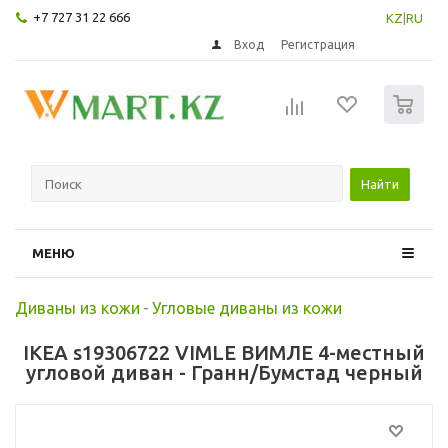
+7 727 31 22 666
KZ
|
RU
Вход
Регистрация
0
Найти
МЕНЮ
Диваны из кожи
-
Угловые диваны из кожи
IKEA s19306722 VIMLE ВИМЛЕ 4-местный
угловой диван - Гранн/Бумстад черный