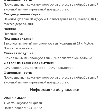
Прокрашенная кожа крупного рогатого скота с обработанной
тисненой пигментированной поверхностью
Секция угловая
Каркас:
Пенополиуретан 20 кг/куб.м, Полиэстерная вата, Фанера, ДСП,
Массив дерева, ДВП
Ножка:
Полипропилен
Подушка сиденья:
Высокоэластичный пенополиуретан (холодный) 35 кг/куб.м,
Полиэстерная вата
Спинная подушка:
30% резаный пенополиуретан/ 70% полиэстерное волокно
Детали из ткани с покрытием:
25% хлопок, 75% полиэстер, 100% полиуретан
Основные части:
Прокрашенная кожа крупного рогатого скота с обработанной
тисненой пигментированной поверхностью
Информация об упаковке
VIMLE ВИМЛЕ
4-местный угловой диван
Номер товара: 193.067.22