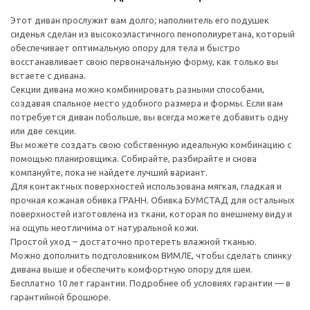
Этот диван прослужит вам долго; наполнитель его подушек
сиденья сделан из высокоэластичного пенополиуретана, который
обеспечивает оптимальную опору для тела и быстро
восстанавливает свою первоначальную форму, как только вы
встаете с дивана.
Секции дивана можно комбинировать разными способами,
создавая спальное место удобного размера и формы. Если вам
потребуется диван побольше, вы всегда можете добавить одну
или две секции.
Вы можете создать свою собственную идеальную комбинацию с
помощью планировщика. Собирайте, разбирайте и снова
компануйте, пока не найдете лучший вариант.
Для контактных поверхностей использована мягкая, гладкая и
прочная кожаная обивка ГРАНН. Обивка БУМСТАД для остальных
поверхностей изготовлена из ткани, которая по внешнему виду и
на ощупь неотличима от натуральной кожи.
Простой уход – достаточно протереть влажной тканью.
Можно дополнить подголовником ВИМЛЕ, чтобы сделать спинку
дивана выше и обеспечить комфортную опору для шеи.
Бесплатно 10 лет гарантии. Подробнее об условиях гарантии — в
гарантийной брошюре.