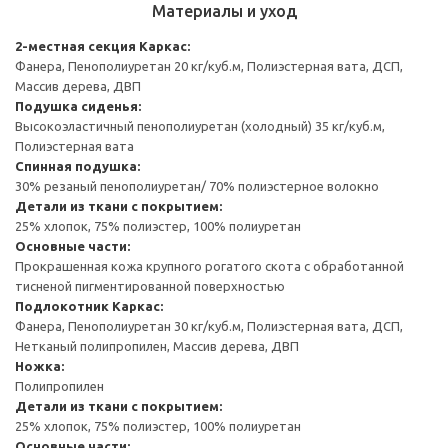
Материалы и уход
2-местная секция
Каркас:
Фанера, Пенополиуретан 20 кг/куб.м, Полиэстерная вата, ДСП,
Массив дерева, ДВП
Подушка сиденья:
Высокоэластичный пенополиуретан (холодный) 35 кг/куб.м,
Полиэстерная вата
Спинная подушка:
30% резаный пенополиуретан/ 70% полиэстерное волокно
Детали из ткани с покрытием:
25% хлопок, 75% полиэстер, 100% полиуретан
Основные части:
Прокрашенная кожа крупного рогатого скота с обработанной
тисненой пигментированной поверхностью
Подлокотник
Каркас:
Фанера, Пенополиуретан 30 кг/куб.м, Полиэстерная вата, ДСП,
Нетканый полипропилен, Массив дерева, ДВП
Ножка:
Полипропилен
Детали из ткани с покрытием:
25% хлопок, 75% полиэстер, 100% полиуретан
Основные части: