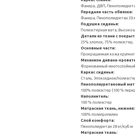
Фанера, ДВП, Пенополиуретан
Передняя часть обвязки:
Фанера, Пенополиуретан 20 к
Подушка сиденья:
Полиэстерная вата, Высокоэ
Детали из ткани с покрыт
25% хлопок, 75% полиэстер,
Основные части:
Прокрашенная кожа крупног
Механизм дивана-кроват
Формованный многослойный 
Каркас сиденья:
Сталь, Эпоксидное/полиэст
Пенополиуретановый мат
100% полиэстер (100 % пере
Наполнитель:
100 % полиэстер
Матрасная ткань, нижняя:
100% полипропилен
Слой комфорта:
Пенополиуретан 28 кг/куб.м
Матрасная ткань: