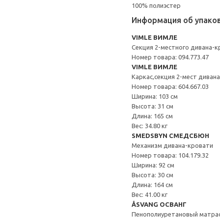
100% полиэстер
Информация об упако
VIMLE ВИМЛЕ
Секция 2-местного дивана-к
Номер товара: 094.773.47
VIMLE ВИМЛЕ
Каркас,секция 2-мест диван
Номер товара: 604.667.03
Ширина: 103 см
Высота: 31 см
Длина: 165 см
Вес: 34.80 кг
SMEDSBYN СМЕДСБЮН
Механизм дивана-кровати
Номер товара: 104.179.32
Ширина: 92 см
Высота: 30 см
Длина: 164 см
Вес: 41.00 кг
ÅSVANG ОСВАНГ
Пенополиуретановый матра