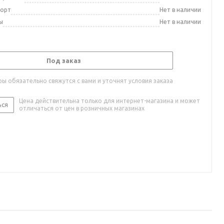
порт
Нет в наличии
ы
Нет в наличии
Под заказ
ы обязательно свяжутся с вами и уточнят условия заказа
Цена действительна только для интернет-магазина и может
ься
отличаться от цен в розничных магазинах