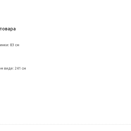
товара
нки: 83 см
м виде: 241 см