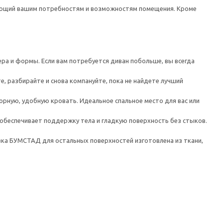
ующий вашим потребностям и возможностям помещения. Кроме
ра и формы. Если вам потребуется диван побольше, вы всегда
 разбирайте и снова компануйте, пока не найдете лучший
орную, удобную кровать. Идеальное спальное место для вас или
обеспечивает поддержку тела и гладкую поверхность без стыков.
вка БУМСТАД для остальных поверхностей изготовлена из ткани,