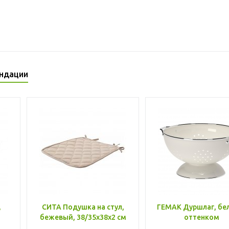
ндации
,
СИТА Подушка на стул,
ГЕМАК Дуршлаг, бе
бежевый, 38/35x38x2 см
оттенком